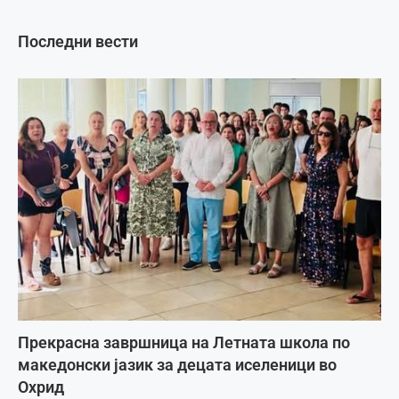
Последни вести
Прекрасна завршница на Летната школа по
македонски јазик за децата иселеници во
Охрид