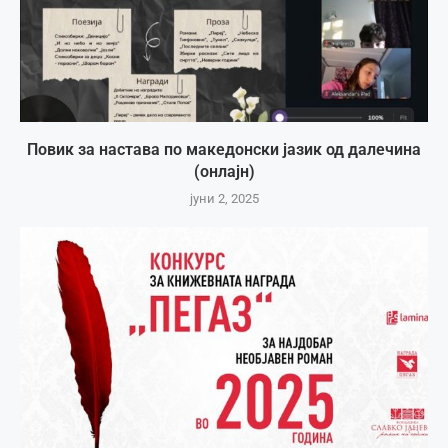
Повик за настава по македонски јазик од далечина
(онлајн)
јуни 2, 2025