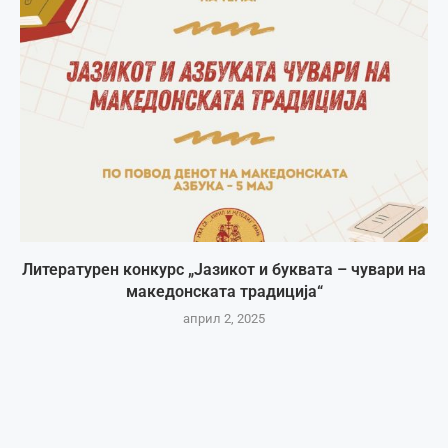
Литературен конкурс „Јазикот и буквата – чувари на
македонската традиција“
април 2, 2025