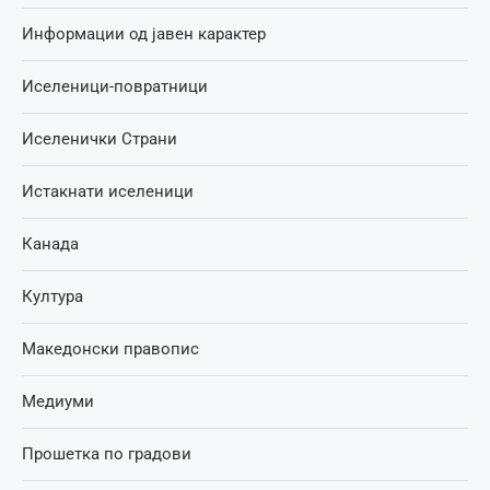
Информации од јавен карактер
Иселеници-повратници
Иселенички Страни
Истакнати иселеници
Канада
Култура
Македонски правопис
Медиуми
Прошетка по градови