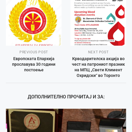
PREVIOUS POST
NEXT POST
Европската Епархија
Крводарителска акција во
прославува 30 години
чест на патрониот празник
постоење
на МПЦ „Свети Климент
Охридски“ во Торонто
ДОПОЛНИТЕЛНО ПРОЧИТАЈ И ЗА: