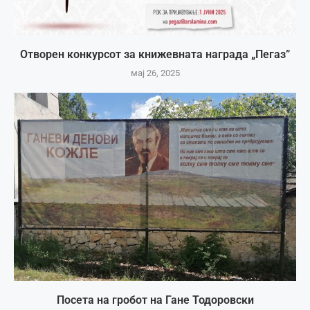
Отворен конкурсот за книжевната награда „Пегаз”
мај 26, 2025
Посета на гробот на Гане Тодоровски