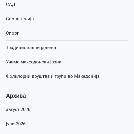
САД
Соопштенија
Спорт
Традиционални јадења
Учиме макеодонски јазик
Фолклорни друштва и групи во Македонија
Архива
август 2026
јули 2026