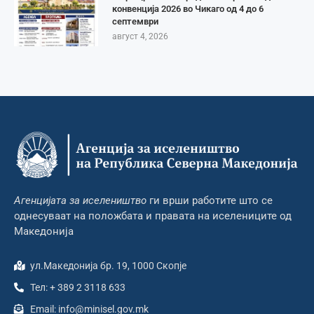
конвенција 2026 во Чикаго од 4 до 6
септември
август 4, 2026
Агенцијата за иселеништво
ги врши работите што се
однесуваат на положбата и правата на иселениците од
Македонија
ул.Македонија бр. 19, 1000 Скопје
Тел: + 389 2 3118 633
Email: info@minisel.gov.mk