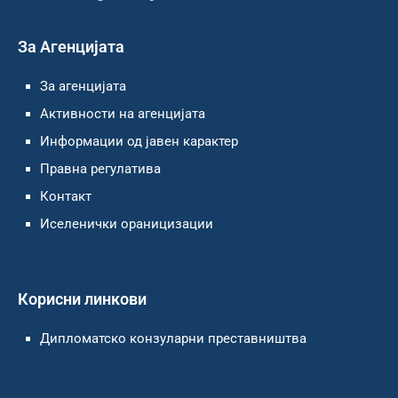
За Агенцијата
За агенцијата
Активности на агенцијата
Информации од јавен карактер
Правна регулатива
Контакт
Иселенички ораницизации
Корисни линкови
Дипломатско конзуларни преставништва