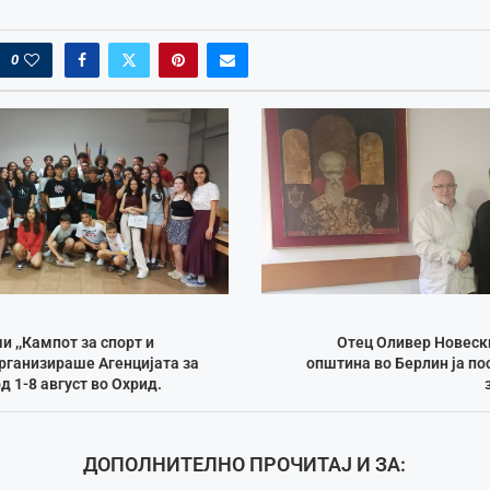
0
 ,,Кампот за спорт и
Отец Оливер Новеск
организираше Агенцијата за
општина во Берлин ја по
д 1-8 август во Охрид.
ДОПОЛНИТЕЛНО ПРОЧИТАЈ И ЗА: