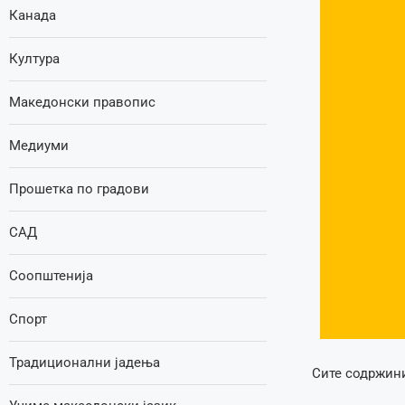
Канада
Култура
Македонски правопис
Медиуми
Прошетка по градови
САД
Соопштенија
Спорт
Традиционални јадења
Сите содржини