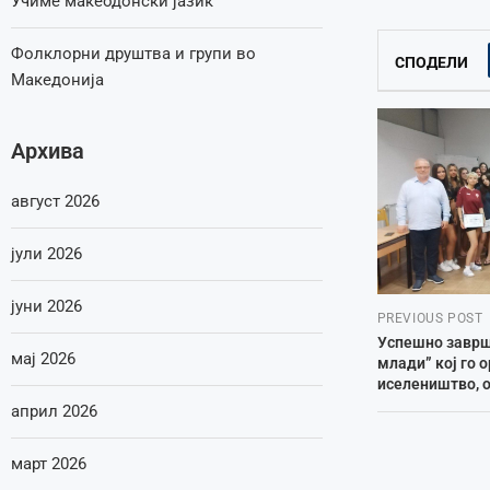
Учиме макеодонски јазик
Фолклорни друштва и групи во
СПОДЕЛИ
Македонија
Архива
август 2026
јули 2026
јуни 2026
PREVIOUS POST
Успешно заврши
мај 2026
млади” кој го 
иселеништво, о
април 2026
март 2026