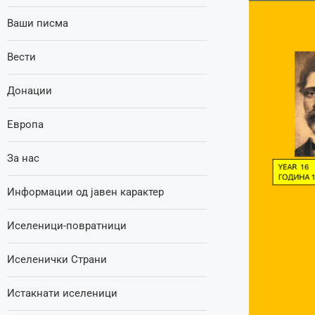
Ваши писма
Вести
Донации
Европа
За нас
Информации од јавен карактер
Иселеници-повратници
Иселенички Страни
Истакнати иселеници