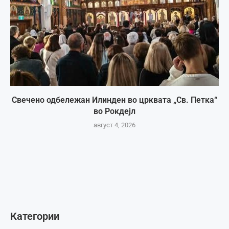
Свечено одбележан Илинден во црквата „Св. Петка“
во Рокдејл
август 4, 2026
Категории