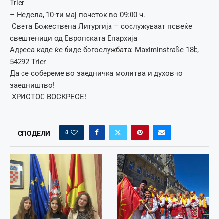
Trier
– Недела, 10-ти мај почеток во 09:00 ч.
Света Божествена Литургија – сослужуваат повеќе
свештеници од Европската Епархија
Адреса каде ќе биде богослужбата: Maximinstraße 18b,
54292 Trier
Да се собереме во заедничка молитва и духовно
заедништво!
ХРИСТОС ВОСКРЕСЕ!
0
СПОДЕЛИ