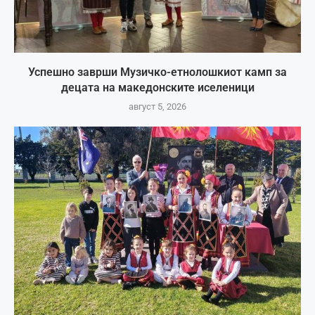
Успешно заврши Музичко-етнолошкиот камп за
децата на македонските иселеници
август 5, 2026