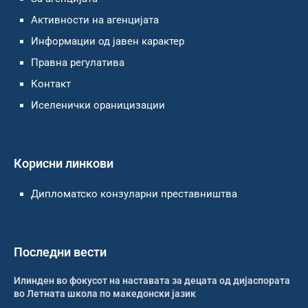
Активности на агенцијата
Информации од јавен карактер
Правна регулатива
Контакт
Иселенички ораницизации
Корисни линкови
Дипломатско конзуларни преставништва
Последни вести
Илинден во фокусот на наставата за децата од дијаспората
во Летната школа по македонски јазик