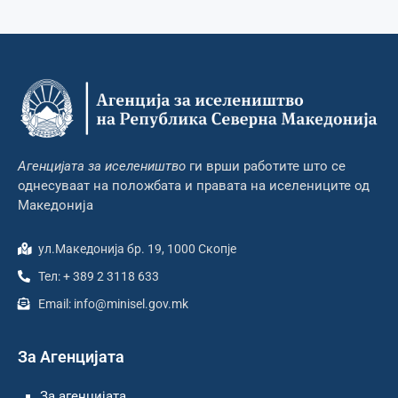
Агенцијата за иселеништво
ги врши работите што се
однесуваат на положбата и правата на иселениците од
Македонија
ул.Македонија бр. 19, 1000 Скопје
Тел: + 389 2 3118 633
Email: info@minisel.gov.mk
За Агенцијата
За агенцијата