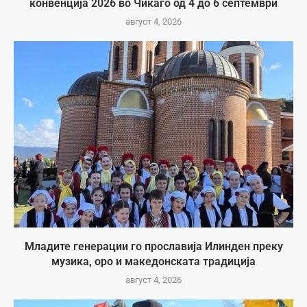
конвенција 2026 во Чикаго од 4 до 6 септември
август 4, 2026
Младите генерации го прославија Илинден преку
музика, оро и македонската традиција
август 4, 2026