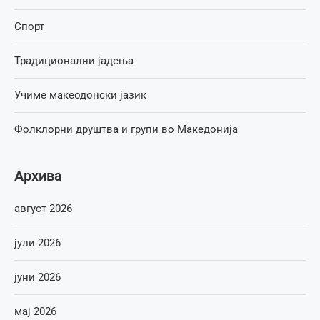
Спорт
Традиционални јадења
Учиме макеодонски јазик
Фолклорни друштва и групи во Македонија
Архива
август 2026
јули 2026
јуни 2026
мај 2026