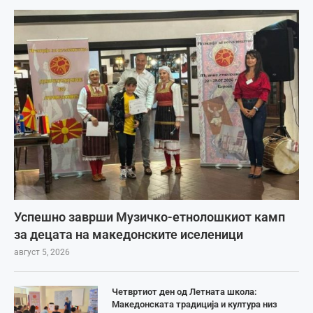
Успешно заврши Музичко-етнолошкиот камп
за децата на македонските иселеници
август 5, 2026
Четвртиот ден од Летната школа:
Македонската традиција и култура низ