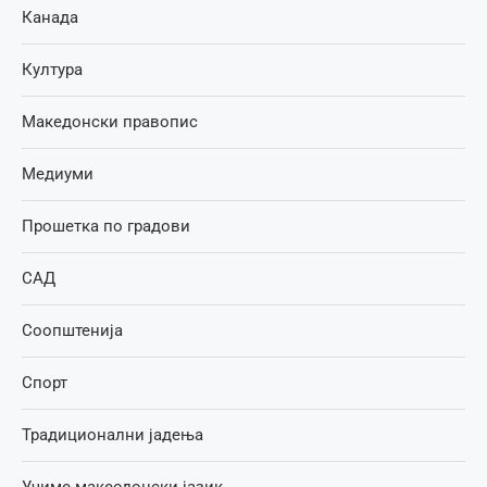
Канада
Култура
Македонски правопис
Медиуми
Прошетка по градови
САД
Соопштенија
Спорт
Традиционални јадења