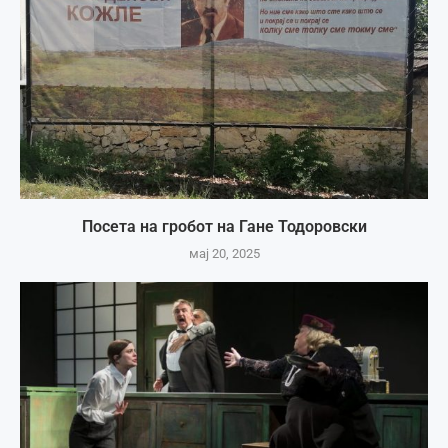
Посета на гробот на Гане Тодоровски
мај 20, 2025