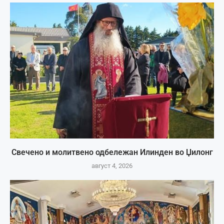
Свечено и молитвено одбележан Илинден во Џилонг
август 4, 2026