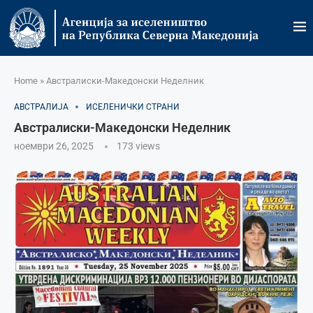
Home
»
Австралиски-Македонски Неделник
АВСТРАЛИЈА
ИСЕЛЕНИЧКИ СТРАНИ
Австралиски-Македонски Неделник
ноември 26, 2025
173
views