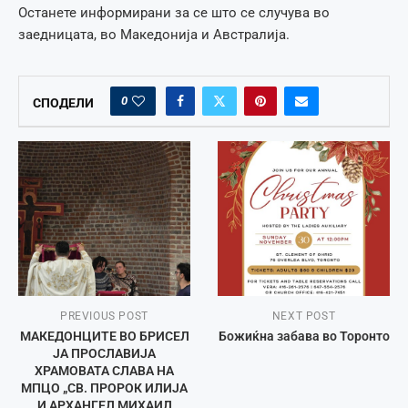
Останете информирани за се што се случува во
заедницата, во Македонија и Австралија.
0
СПОДЕЛИ
PREVIOUS POST
NEXT POST
МАКЕДОНЦИТЕ ВО БРИСЕЛ
Божиќна забава во Торонто
ЈА ПРОСЛАВИЈА
ХРАМОВАТА СЛАВА НА
МПЦО „СВ. ПРОРОК ИЛИЈА
И АРХАНГЕЛ МИХАИЛ