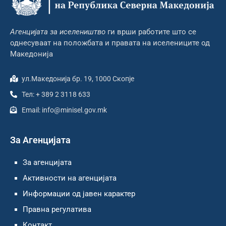
Агенцијата за иселеништво
ги врши работите што се
однесуваат на положбата и правата на иселениците од
Македонија
ул.Македонија бр. 19, 1000 Скопје
Тел: + 389 2 3118 633
Email: info@minisel.gov.mk
За Агенцијата
За агенцијата
Активности на агенцијата
Информации од јавен карактер
Правна регулатива
Контакт