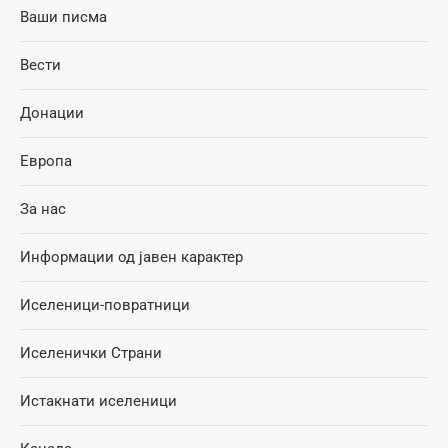
Ваши писма
Вести
Донации
Европа
За нас
Информации од јавен карактер
Иселеници-повратници
Иселенички Страни
Истакнати иселеници