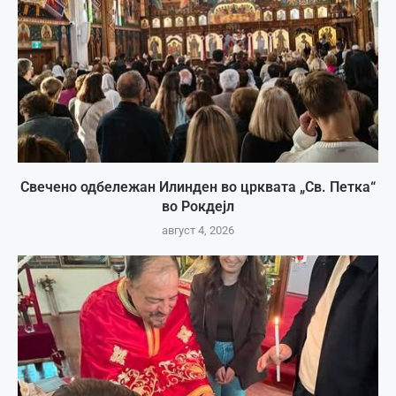
Свечено одбележан Илинден во црквата „Св. Петка“
во Рокдејл
август 4, 2026