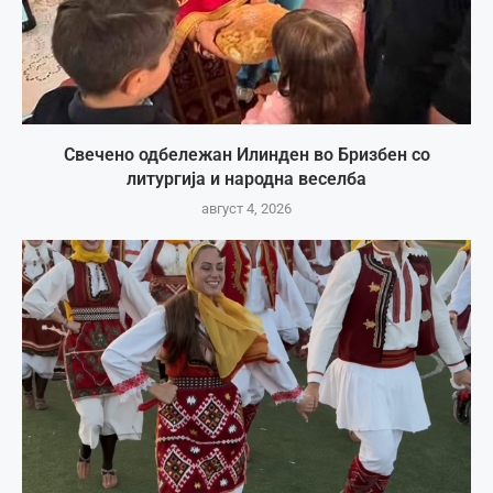
Свечено одбележан Илинден во Бризбен со
литургија и народна веселба
август 4, 2026