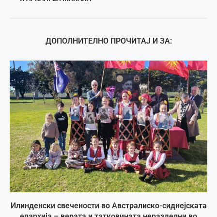
ДОПОЛНИТЕЛНО ПРОЧИТАЈ И ЗА:
Илинденски свечености во Австралиско-сиднејската
епархија – верата и татковината неразделни во