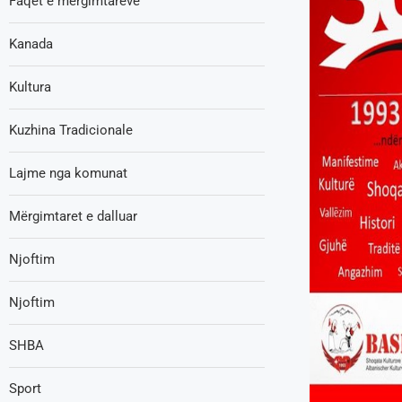
Faqet e mërgimtarëve
Kanada
Kultura
Kuzhina Tradicionale
Lajme nga komunat
Mërgimtaret e dalluar
Njoftim
Njoftim
SHBA
Sport