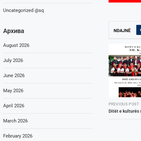
Uncategorized @sq
Архива
NDAJNË
August 2026
July 2026
June 2026
May 2026
PREVIOUS POST
April 2026
Ditët e kulturës
March 2026
February 2026