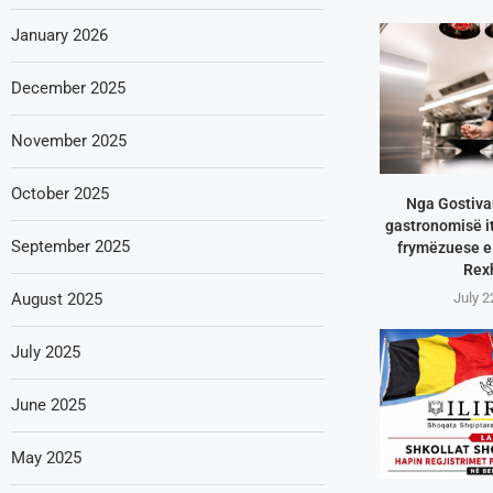
January 2026
December 2025
November 2025
October 2025
Nga Gostivar
gastronomisë it
September 2025
frymëzuese e 
Rex
July 2
August 2025
July 2025
June 2025
May 2025