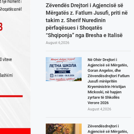
Zëvendës Drejtori i Agjencisë së
Mërgatës z. Fatlum Jusufi, priti në
takim z. Sherif Nuredinin
përfaqësues i Shoqatës
“Shqiponja” nga Bresha e Italisë
August 6,2026
Në Ohër Drejtori i
Agjencisë së Mërgatës,
Goran Angelov, dhe
Zëvendësdrejtori Fatlum
Jusufi mirëpritën
Kryeministrin Hristijan
Mickoski, në hapjen
zyrtare të Shkollës
Verore 2026
August 4,2026
Zëvendësdrejtori i
Agjencisë së Mërgatës,