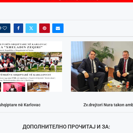
0
 shqiptare në Karlovac
Zv.drejtori Nura takon am
ДОПОЛНИТЕЛНО ПРОЧИТАЈ И ЗА: