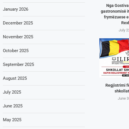
Nga Gostivar
January 2026
gastronomisë it
frymëzuese e 
Rex
December 2025
July 2
November 2025
October 2025
September 2025
August 2025
Regjistrimi f
shkollat
July 2025
June 3
June 2025
May 2025