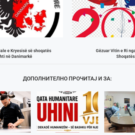
ale e Kryesisë së shoqatës
Gëzuar Vitin e Ri nga
hti në Danimarkë
Shoqatës
ДОПОЛНИТЕЛНО ПРОЧИТАЈ И ЗА: