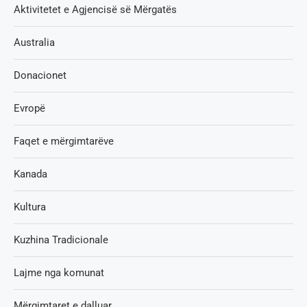
Aktivitetet e Agjencisë së Мërgatës
Australia
Donacionet
Evropë
Faqet e mërgimtarëve
Kanada
Kultura
Kuzhina Tradicionale
Lajme nga komunat
Mërgimtaret e dalluar