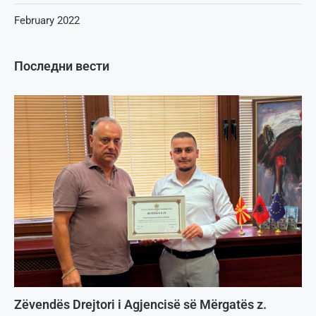
February 2022
Последни вести
Zëvendës Drejtori i Agjencisë së Mërgatës z.