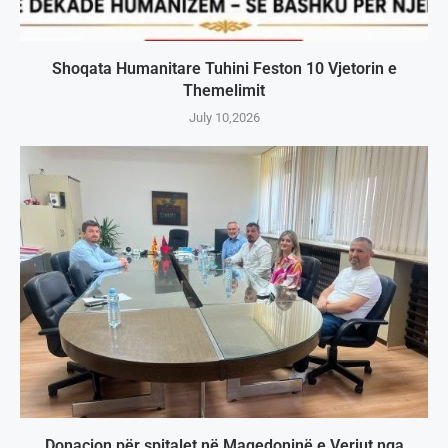
Shoqata Humanitare Tuhini Feston 10 Vjetorin e
Themelimit
July 10,2026
Donacion për spitalet në Maqedoninë e Veriut nga