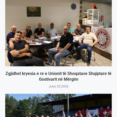
Zgjidhet kryesia e re e Unionit të Shoqatave Shqiptare të
Gostivarit në Mërgim
June 29,2026