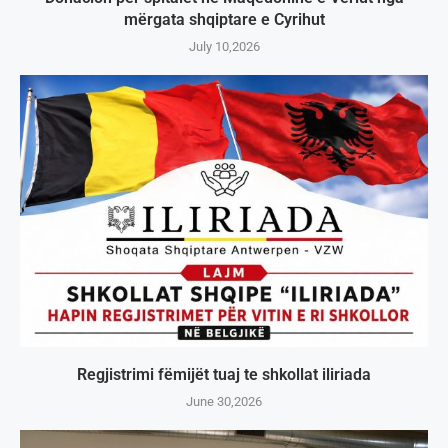
mërgata shqiptare e Cyrihut
July 10,2026
Regjistrimi fëmijët tuaj te shkollat iliriada
June 30,2026