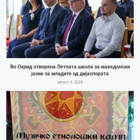
Во Охрид отворена Летната школа за македонски
јазик за младите од дијаспората
август 4, 2026