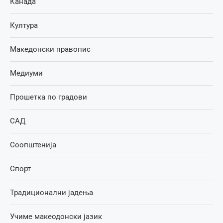
Канада
Култура
Македонски правопис
Медиуми
Прошетка по градови
САД
Соопштенија
Спорт
Традиционални јадења
Учиме макеодонски јазик