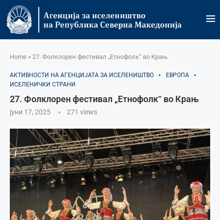
Home
»
27. Фолклорен фестивал „Етнофолк“ во Крањ
АКТИВНОСТИ НА АГЕНЦИЈАТА ЗА ИСЕЛЕНИШТВО
ЕВРОПА
ИСЕЛЕНИЧКИ СТРАНИ
27. Фолклорен фестивал „Етнофолк“ во Крањ
јуни 17, 2025
271
views