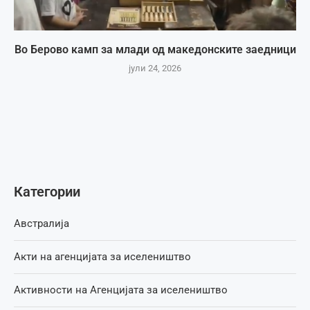
Во Берово камп за млади од македонските заедници
јули 24, 2026
Категории
Австралија
Акти на агенцијата за иселеништво
Активности на Агенцијата за иселеништво