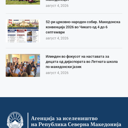
август 4, 2026
52-ри црковно-народен собир. Македонска
конвенција 2026 во Чикаго од 4 до 6
септември
август 4, 2026
Илинден во фокусот на наставата за
децата од дијаспората во Летната школа
по македонски јазик
август 4, 2026