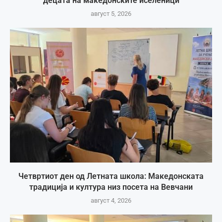
децата на македонските иселеници
август 5, 2026
Четвртиот ден од Летната школа: Македонската
традиција и култура низ посета на Вевчани
август 4, 2026