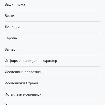
Ваши писма
Вести
Донации
Европа
За нас
Информации од јавен карактер
Иселеници-повратници
Иселенички Страни
Истакнати иселеници