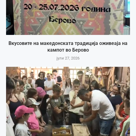
Вкусовите на македонската традиција оживеаја на
кампот во Берово
јули 27, 2026