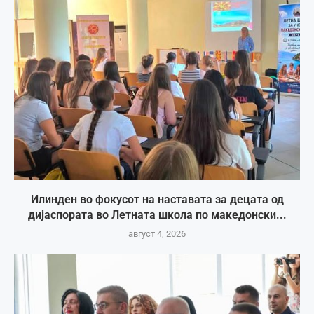
Илинден во фокусот на наставата за децата од
дијаспората во Летната школа по македонски...
август 4, 2026