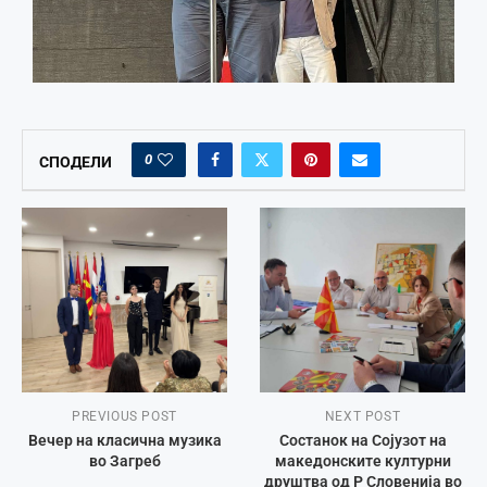
0
СПОДЕЛИ
PREVIOUS POST
NEXT POST
Вечер на класична музика
Состанок на Сојузот на
во Загреб
македонските културни
друштва од Р Словенија во