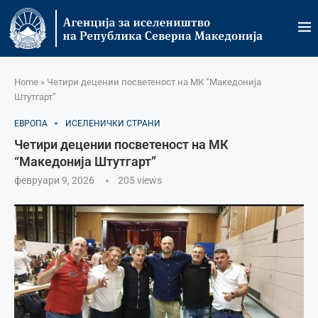
Home
»
Четири децении посветеност на МК “Македонија
Штутгарт”
ЕВРОПА
ИСЕЛЕНИЧКИ СТРАНИ
Четири децении посветеност на МК
“Македонија Штутгарт”
февруари 9, 2026
205
views