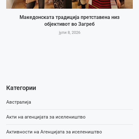
Македонската традиција претставена низ
објективот во Загреб
јули 8, 2026
Категории
Австралија
Акти на агенцијата за иселеништво
Активности на Агенцијата за иселеништво