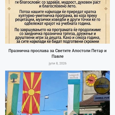
Празнична прослава за Светите Апостоли Петар и
Павле
јули 8, 2026