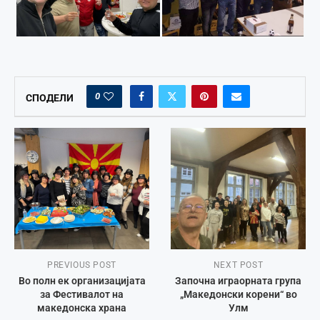
0
СПОДЕЛИ
PREVIOUS POST
NEXT POST
Во полн ек организацијата
Започна играорната група
за Фестивалот на
„Македонски корени“ во
македонска храна
Улм