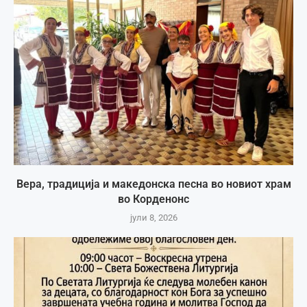
Вера, традиција и македонска песна во новиот храм
во Корденонс
јули 8, 2026