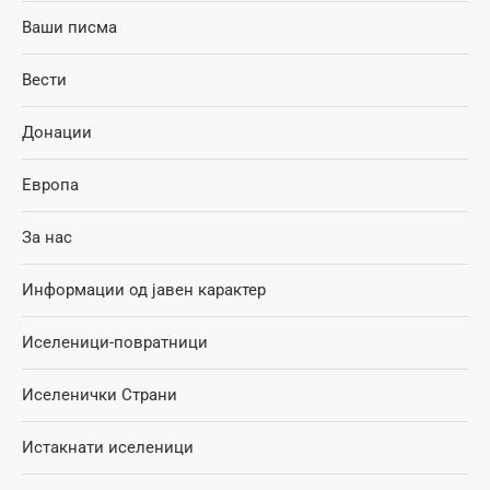
Ваши писма
Вести
Донации
Европа
За нас
Информации од јавен карактер
Иселеници-повратници
Иселенички Страни
Истакнати иселеници