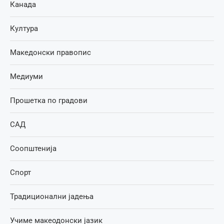
Канада
Култура
Македонски правопис
Медиуми
Прошетка по градови
САД
Соопштенија
Спорт
Традиционални јадења
Учиме макеодонски јазик