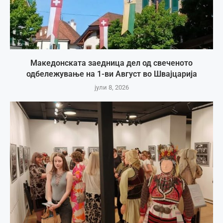
Македонската заедница дел од свеченото
одбележување на 1-ви Август во Швајцарија
јули 8, 2026