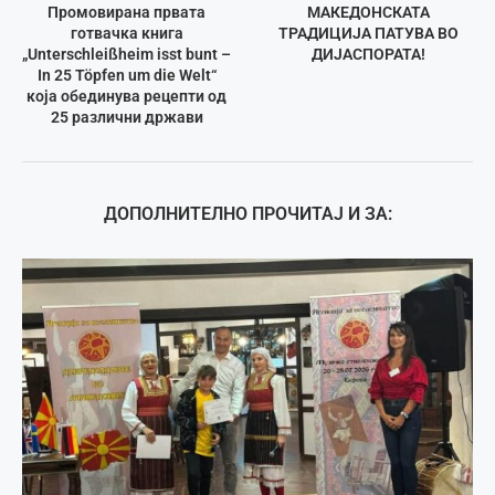
Промовирана првата
МАКЕДОНСКАТА
готвачка книга
ТРАДИЦИЈА ПАТУВА ВО
„Unterschleißheim isst bunt –
ДИЈАСПОРАТА!
In 25 Töpfen um die Welt“
која обединува рецепти од
25 различни држави
ДОПОЛНИТЕЛНО ПРОЧИТАЈ И ЗА: