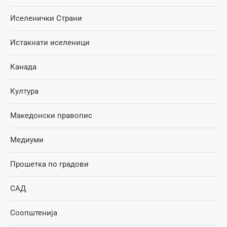
Иселенички Страни
Истакнати иселеници
Канада
Култура
Македонски правопис
Медиуми
Прошетка по градови
САД
Соопштенија