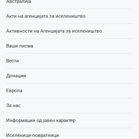
Австралија
Акти на агенцијата за иселеништво
Активности на Агенцијата за иселеништво
Ваши писма
Вести
Донации
Европа
За нас
Информации од јавен карактер
Иселеници-повратници