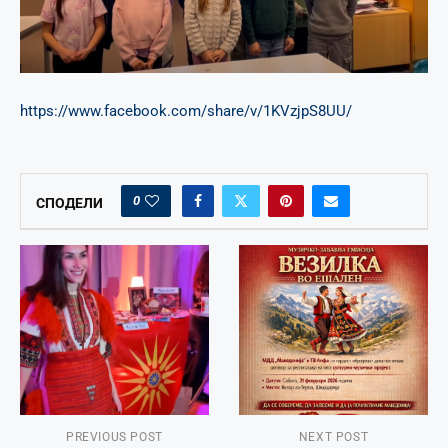
https://www.facebook.com/share/v/1KVzjpS8UU/
0
СПОДЕЛИ
PREVIOUS POST
NEXT POST