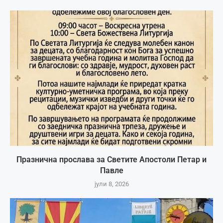
Празнична прослава за Светите Апостоли Петар и
Павле
јули 8, 2026