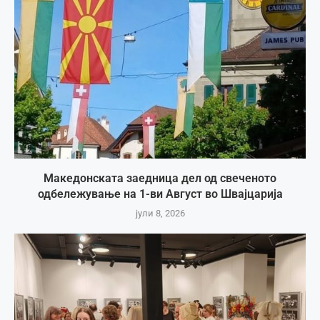
Македонската заедница дел од свеченото
одбележување на 1-ви Август во Швајцарија
јули 8, 2026