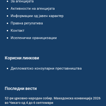
За агенцијата
Активности на агенцијата
Информации од јавен карактер
Правна регулатива
Контакт
Иселенички ораницизации
Корисни линкови
Дипломатско конзуларни преставништва
Последни вести
52-ри црковно-народен собир. Македонска конвенција 2026
во Чикаго од 4 до 6 септември