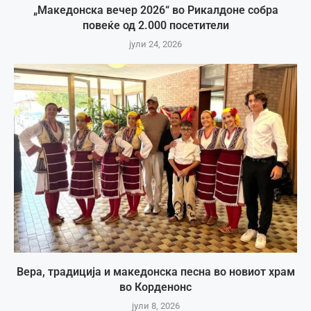
„Македонска вечер 2026“ во Рикалдоне собра
повеќе од 2.000 посетители
јули 24, 2026
Вера, традиција и македонска песна во новиот храм
во Корденонс
јули 8, 2026