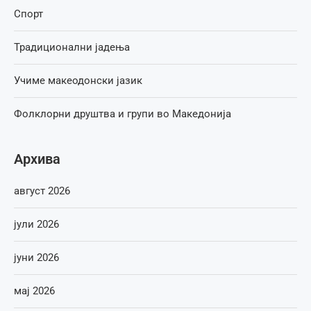
Спорт
Традиционални јадења
Учиме макеодонски јазик
Фолклорни друштва и групи во Македонија
Архива
август 2026
јули 2026
јуни 2026
мај 2026