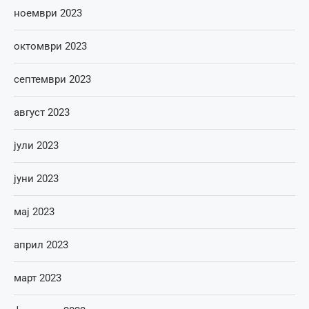
ноември 2023
октомври 2023
септември 2023
август 2023
јули 2023
јуни 2023
мај 2023
април 2023
март 2023