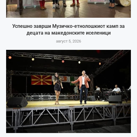
Успешно заврши Музичко-етнолошкиот камп за
децата на македонските иселеници
август 5, 2026