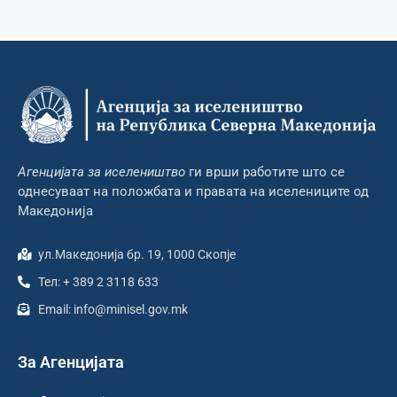
Агенцијата за иселеништво
ги врши работите што се
однесуваат на положбата и правата на иселениците од
Македонија
ул.Македонија бр. 19, 1000 Скопје
Тел: + 389 2 3118 633
Email: info@minisel.gov.mk
За Агенцијата