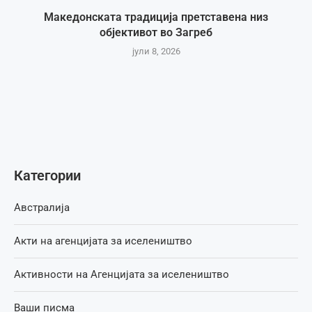
Македонската традиција претставена низ
објективот во Загреб
јули 8, 2026
Категории
Австралија
Акти на агенцијата за иселеништво
Активности на Агенцијата за иселеништво
Ваши писма