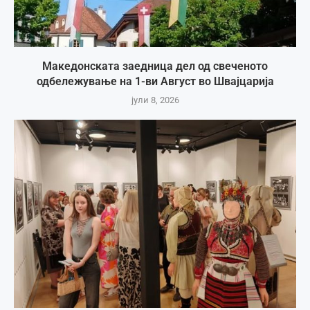
Македонската заедница дел од свеченото
одбележување на 1-ви Август во Швајцарија
јули 8, 2026