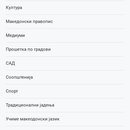
Култура
Македонски правопис
Медиуми
Прошетка по градови
САД
Соопштенија
Спорт
Традиционални јадења
Учиме макеодонски јазик