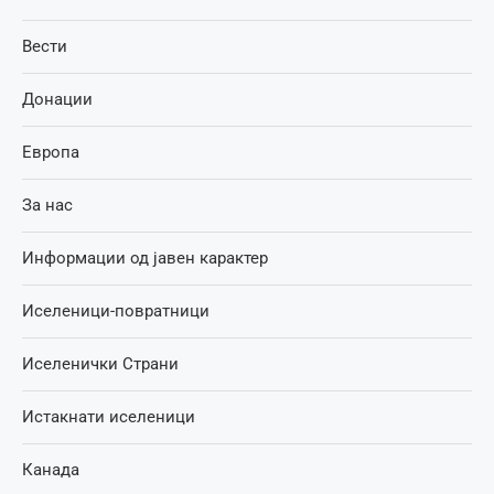
Вести
Донации
Европа
За нас
Информации од јавен карактер
Иселеници-повратници
Иселенички Страни
Истакнати иселеници
Канада