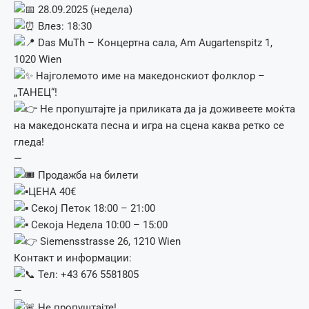
28.09.2025 (недела)
Влез: 18:30
Das MuTh – Концертна сала, Am Augartenspitz 1,
1020 Wien
Најголемото име на македонскиот фолклор –
„ТАНЕЦ“!
Не пропуштајте ја приликата да ја доживеете моќта
на македонската песна и игра на сцена каква ретко се
гледа!
—
Продажба на билети
ЦЕНА 40€
Секој Петок 18:00 – 21:00
Секоја Недела 10:00 – 15:00
Siemensstrasse 26, 1210 Wien
Контакт и информации:
Тел: +43 676 5581805
—
Не пропуштајте!