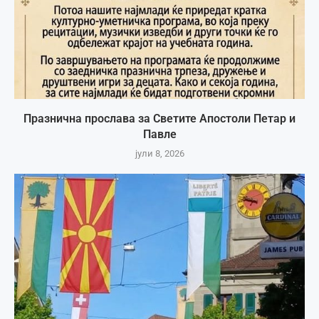
Празнична прослава за Светите Апостоли Петар и
Павле
јули 8, 2026