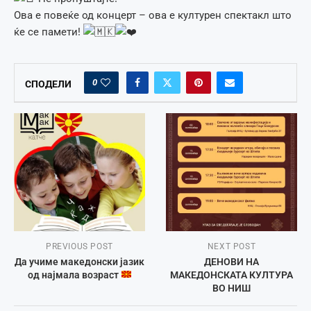
Ова е повеќе од концерт – ова е културен спектакл што
ќе се памети!
0
СПОДЕЛИ
PREVIOUS POST
NEXT POST
Да учиме македонски јазик
ДЕНОВИ НА
од најмала возраст
МАКЕДОНСКАТА КУЛТУРА
ВО НИШ