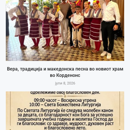
Вера, традиција и македонска песна во новиот храм
во Корденонс
јули 8, 2026