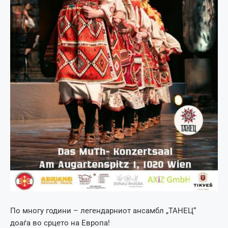
По многу години – легендарниот ансамбл „ТАНЕЦ“
доаѓа во срцето на Европа!