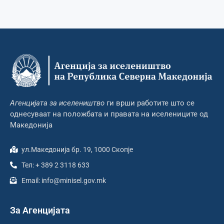
Агенцијата за иселеништво
ги врши работите што се
однесуваат на положбата и правата на иселениците од
Македонија
ул.Македонија бр. 19, 1000 Скопје
Тел: + 389 2 3118 633
Email: info@minisel.gov.mk
За Агенцијата