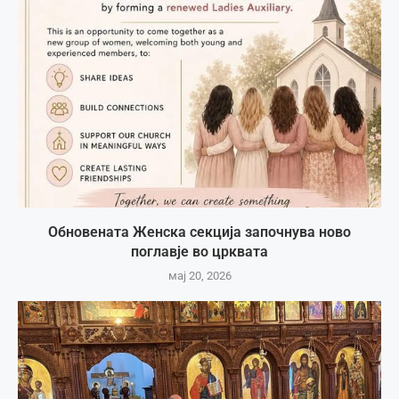
Обновената Женска секција започнува ново
поглавје во црквата
мај 20, 2026