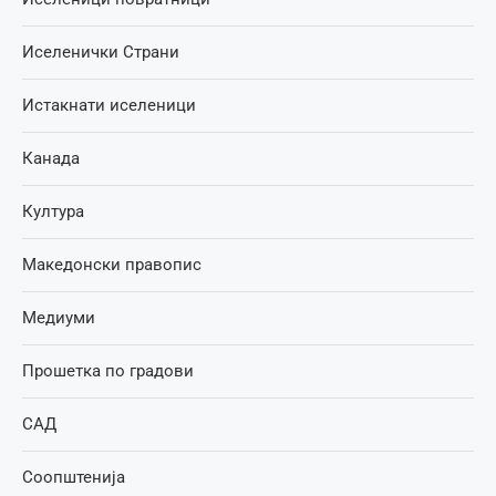
Иселенички Страни
Истакнати иселеници
Канада
Култура
Македонски правопис
Медиуми
Прошетка по градови
САД
Соопштенија