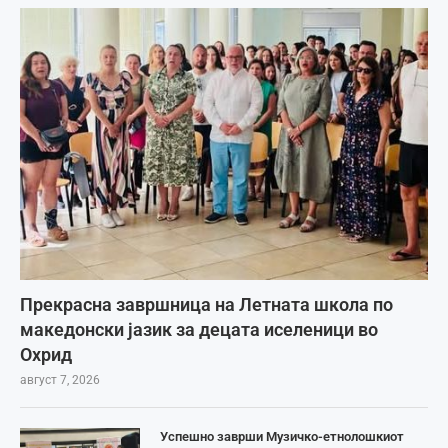
Прекрасна завршница на Летната школа по
македонски јазик за децата иселеници во
Охрид
август 7, 2026
Успешно заврши Музичко-етнолошкиот