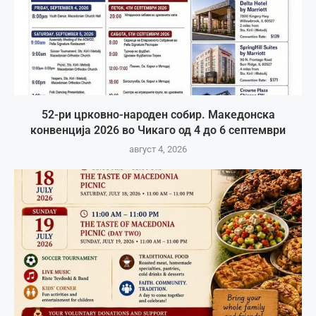
52-ри црковно-народен собир. Македонска
конвенција 2026 во Чикаго од 4 до 6 септември
август 4, 2026