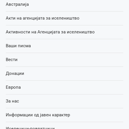
Австралија
Акти на агенцијата за иселеништво
Активности на Агенцијата за иселеништво
Ваши писма
Вести
Донации
Европа
За нас
Информации од јавен карактер
Иселеници-повратници