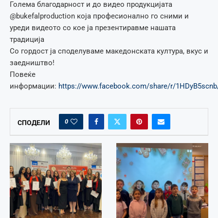
Голема благодарност и до видео продукцијата
@bukefalproduction која професионално го сними и
уреди видеото со кое ја презентиравме нашата
традиција
Со гордост ја споделуваме македонската култура, вкус и
заедништво!
Повеќе
информации:
https://www.facebook.com/share/r/1HDyB5scnb
0
СПОДЕЛИ