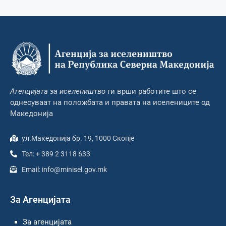
Агенцијата за иселеништво
ги врши работите што се
однесуваат на положбата и правата на иселениците од
Македонија
ул.Македонија бр. 19, 1000 Скопје
Тел: + 389 2 3118 633
Email: info@minisel.gov.mk
За Агенцијата
За агенцијата