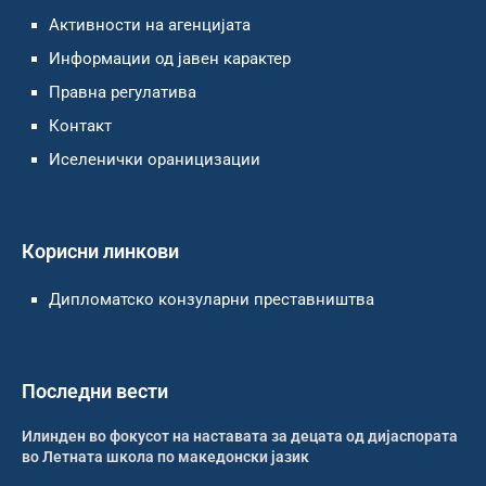
Активности на агенцијата
Информации од јавен карактер
Правна регулатива
Контакт
Иселенички ораницизации
Корисни линкови
Дипломатско конзуларни преставништва
Последни вести
Илинден во фокусот на наставата за децата од дијаспората
во Летната школа по македонски јазик