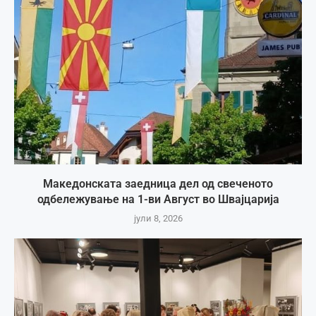
Македонската заедница дел од свеченото
одбележување на 1-ви Август во Швајцарија
јули 8, 2026