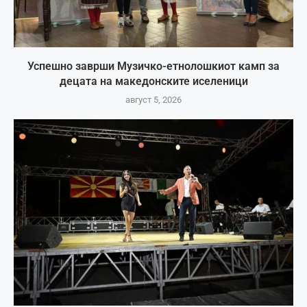
Успешно заврши Музичко-етнолошкиот камп за
децата на македонските иселеници
август 5, 2026