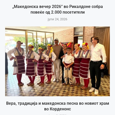
„Македонска вечер 2026“ во Рикалдоне собра
повеќе од 2.000 посетители
јули 24, 2026
Вера, традиција и македонска песна во новиот храм
во Корденонс