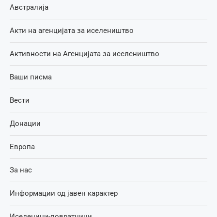
Австралија
Акти на агенцијата за иселеништво
Активности на Агенцијата за иселеништво
Ваши писма
Вести
Донации
Европа
За нас
Информации од јавен карактер
Иселеници-повратници