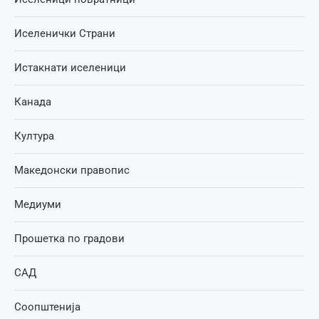
Иселенички Страни
Истакнати иселеници
Канада
Култура
Македонски правопис
Медиуми
Прошетка по градови
САД
Соопштенија