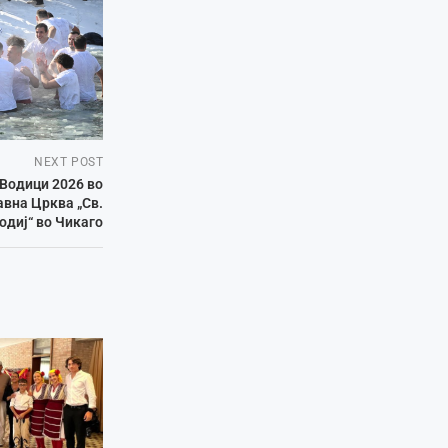
NEXT POST
 Водици 2026 во
вна Црква „Св.
одиј“ во Чикаго