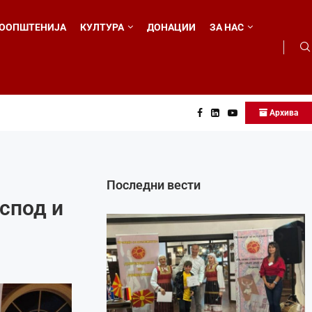
ООПШТЕНИЈА
КУЛТУРА
ДОНАЦИИ
ЗА НАС
Архива
 во...
Последни вести
спод и