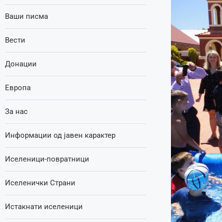
Ваши писма
Вести
Донации
Европа
За нас
Информации од јавен карактер
Иселеници-повратници
Иселенички Страни
Истакнати иселеници