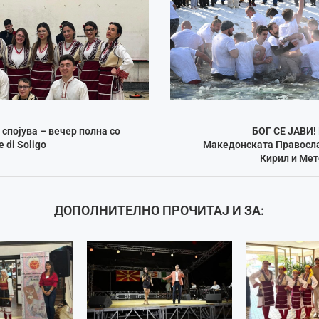
 спојува – вечер полна со
БОГ СЕ ЈАВИ!
 di Soligo
Македонската Правосла
Кирил и Мет
ДОПОЛНИТЕЛНО ПРОЧИТАЈ И ЗА: