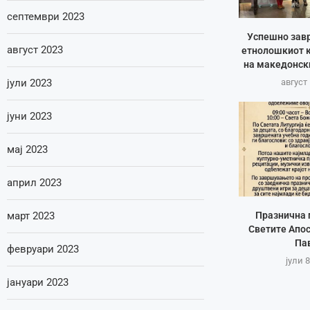
септември 2023
Успешно зав
август 2023
етнолошкиот к
на македонск
јули 2023
август 
јуни 2023
мај 2023
април 2023
Празнична 
март 2023
Светите Апос
Па
февруари 2023
јули 8
јануари 2023