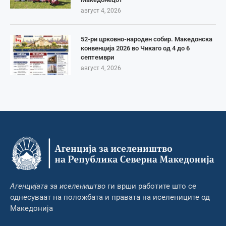
август 4, 2026
52-ри црковно-народен собир. Македонска
конвенција 2026 во Чикаго од 4 до 6
септември
август 4, 2026
Агенцијата за иселеништво
ги врши работите што се
однесуваат на положбата и правата на иселениците од
Македонија