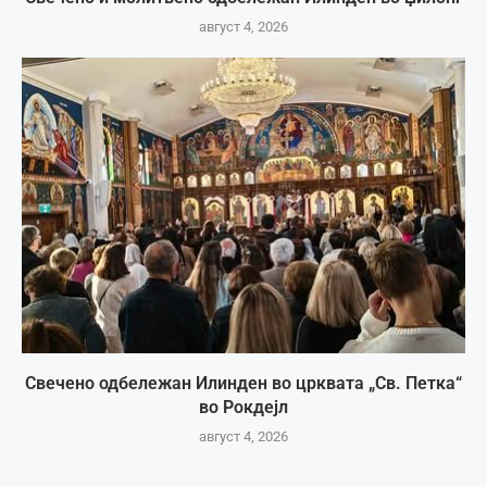
август 4, 2026
Свечено одбележан Илинден во црквата „Св. Петка“
во Рокдејл
август 4, 2026