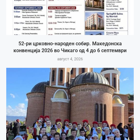
52-ри црковно-народен собир. Македонска
конвенција 2026 во Чикаго од 4 до 6 септември
август 4, 2026