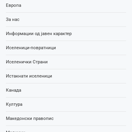
Европа
За нас
Информации од јавен карактер
Иселеници-повратници
Иселенички Страни
Истакнати иселеници
Канада
Култура
Македонски правопис