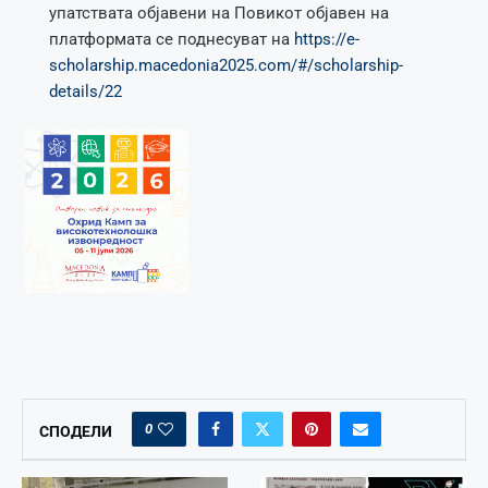
упатствата објавени на Повикот објавен на
платформата се поднесуват на
https://e-
scholarship.macedonia2025.com/#/scholarship-
details/22
0
СПОДЕЛИ