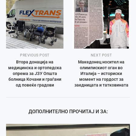
PREVIOUS POST
NEXT POST
Втора донација на
Македонец носител на
медицинска и ортопедска
олимпискиот оган во
опрема за ЈЗУ Општа
Италија – историски
болница Кочани и граѓани
момент на гордост за
од повеќе градови
заедницата и татковината
ДОПОЛНИТЕЛНО ПРОЧИТАЈ И ЗА: