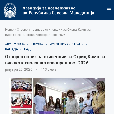
Home
»
Отворен повик за стипендии за Охрид Камп за
високотехнолошка извонредност 2026
АВСТРАЛИЈА
ЕВРОПА
ИСЕЛЕНИЧКИ СТРАНИ
КАНАДА
САД
Отворен повик за стипендии за Охрид Камп за
високотехнолошка извонредност 2026
јануари 23, 2026
413
views