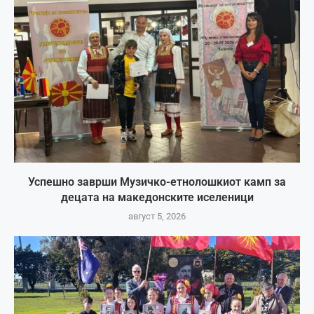
Успешно заврши Музичко-етнолошкиот камп за
децата на македонските иселеници
август 5, 2026