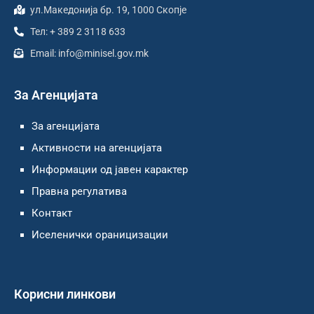
ул.Македонија бр. 19, 1000 Скопје
Тел: + 389 2 3118 633
Email: info@minisel.gov.mk
За Агенцијата
За агенцијата
Активности на агенцијата
Информации од јавен карактер
Правна регулатива
Контакт
Иселенички ораницизации
Корисни линкови