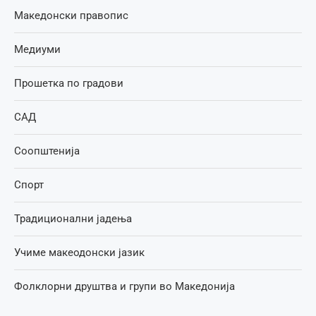
Македонски правопис
Медиуми
Прошетка по градови
САД
Соопштенија
Спорт
Традиционални јадења
Учиме макеодонски јазик
Фолклорни друштва и групи во Македонија