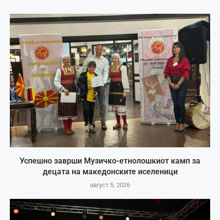
Успешно заврши Музичко-етнолошкиот камп за
децата на македонските иселеници
август 5, 2026