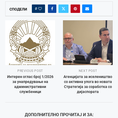
0
СПОДЕЛИ
PREVIOUS POST
NEXT POST
Интерен оглас број 1/2026
Агенцијата за иселеништво
за унапредување на
со активна улога во новата
административни
Стратегија за соработка со
службеници
дијаспората
ДОПОЛНИТЕЛНО ПРОЧИТАЈ И ЗА: