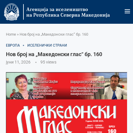
Home
»
Нов број на „Македонски глас“ бр. 160
ЕВРОПА
ИСЕЛЕНИЧКИ СТРАНИ
Нов број на „Македонски глас“ бр. 160
јуни 11, 2026
95
views