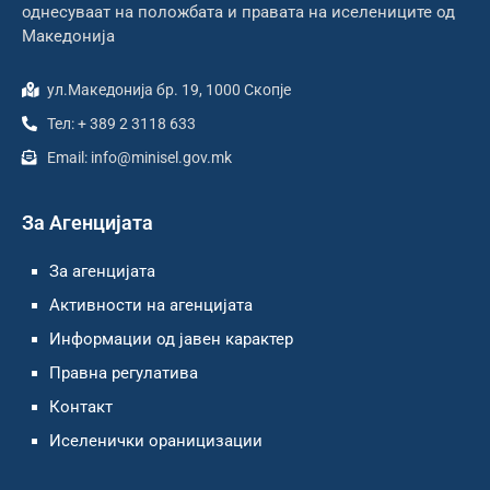
однесуваат на положбата и правата на иселениците од
Македонија
ул.Македонија бр. 19, 1000 Скопје
Тел: + 389 2 3118 633
Email: info@minisel.gov.mk
За Агенцијата
За агенцијата
Активности на агенцијата
Информации од јавен карактер
Правна регулатива
Контакт
Иселенички ораницизации