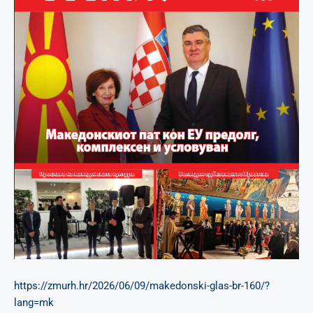
https://zmurh.hr/2026/06/09/makedonski-glas-br-160/?
lang=mk