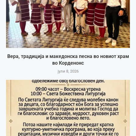
Вера, традиција и македонска песна во новиот храм
во Корденонс
јули 8, 2026