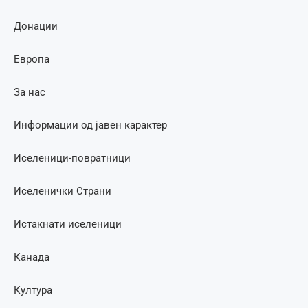
Донации
Европа
За нас
Информации од јавен карактер
Иселеници-повратници
Иселенички Страни
Истакнати иселеници
Канада
Култура