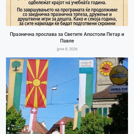
Празнична прослава за Светите Апостоли Петар и
Павле
јули 8, 2026