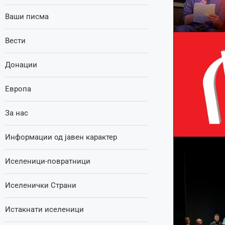
Ваши писма
Вести
Донации
Европа
За нас
Информации од јавен карактер
Иселеници-повратници
Иселенички Страни
Истакнати иселеници