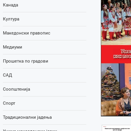
Канада
Култура
Македонски правопис
Медиуми
Прошетка по градови
САД
Соопштенија
Спорт
Традиционални јадења