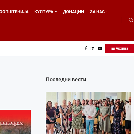
ООПШТЕНИЈА
КУЛТУРА
ДОНАЦИИ
ЗА НАС
Архива
...
Последни вести