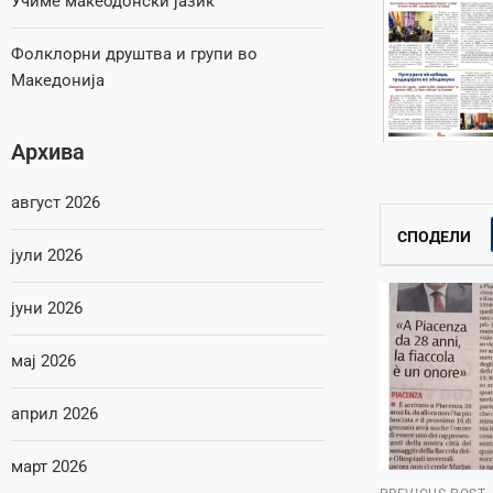
Учиме макеодонски јазик
Фолклорни друштва и групи во
Македонија
Архива
август 2026
СПОДЕЛИ
јули 2026
јуни 2026
мај 2026
април 2026
март 2026