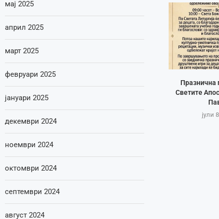
мај 2025
април 2025
март 2025
февруари 2025
Празнична 
Светите Апос
јануари 2025
Па
јули 8
декември 2024
ноември 2024
октомври 2024
септември 2024
август 2024