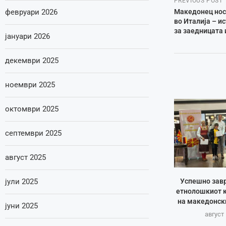
PREVIOUS POST
Македонец нос
февруари 2026
во Италија – и
за заедницата 
јануари 2026
декември 2025
ноември 2025
октомври 2025
септември 2025
август 2025
јули 2025
Успешно зав
етнолошкиот к
на македонск
јуни 2025
август 