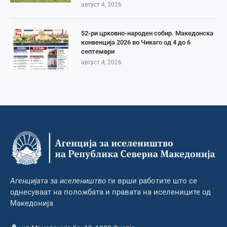
август 4, 2026
52-ри црковно-народен собир. Македонска
конвенција 2026 во Чикаго од 4 до 6
септември
август 4, 2026
Агенцијата за иселеништво
ги врши работите што се
однесуваат на положбата и правата на иселениците од
Македонија