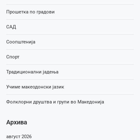
Прошетка по градови
САД
Соопштенија
Спорт
Традиционални јадења
Учиме макеодонски јазик
Фолклорни друштва и групи во Македонија
Архива
август 2026