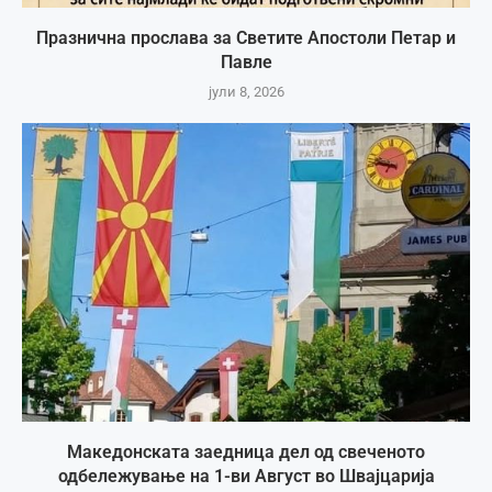
Празнична прослава за Светите Апостоли Петар и
Павле
јули 8, 2026
Македонската заедница дел од свеченото
одбележување на 1-ви Август во Швајцарија