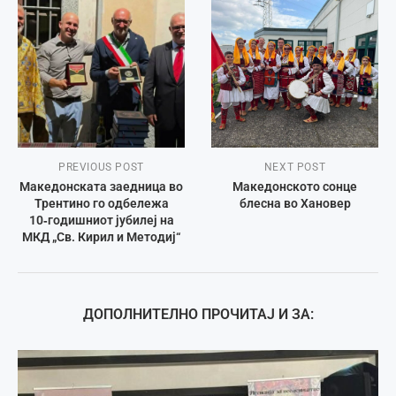
PREVIOUS POST
NEXT POST
Македонската заедница во
Македонското сонце
Трентино го одбележа
блесна во Хановер
10‑годишниот јубилеј на
МКД „Св. Кирил и Методиј“
ДОПОЛНИТЕЛНО ПРОЧИТАЈ И ЗА: