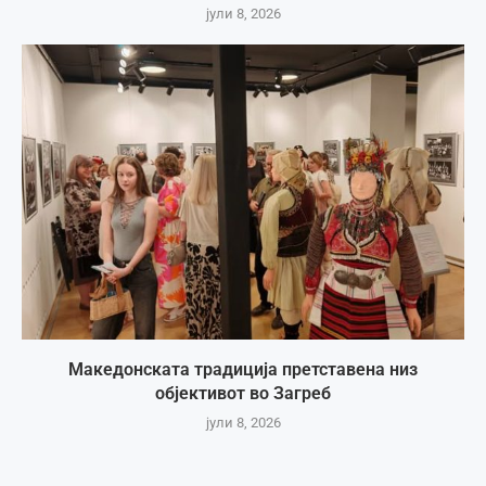
јули 8, 2026
Македонската традиција претставена низ
објективот во Загреб
јули 8, 2026