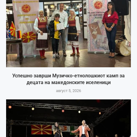
Успешно заврши Музичко-етнолошкиот камп за
децата на македонските иселеници
август 5, 2026