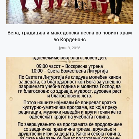
Вера, традиција и македонска песна во новиот храм
во Корденонс
јули 8, 2026