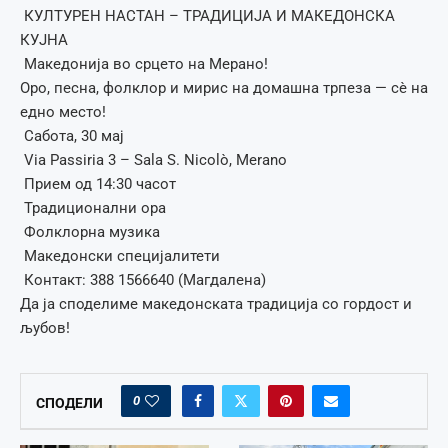
КУЛТУРЕН НАСТАН – ТРАДИЦИЈА И МАКЕДОНСКА
КУЈНА
Македонија во срцето на Мерано!
Оро, песна, фолклор и мирис на домашна трпеза — сè на
едно место!
Сабота, 30 мај
Via Passiria 3 – Sala S. Nicolò, Merano
Прием од 14:30 часот
Традиционални ора
Фолклорна музика
Македонски специјалитети
Контакт: 388 1566640 (Магдалена)
Да ја споделиме македонската традиција со гордост и
љубов!
0
СПОДЕЛИ