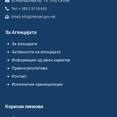
ул.Македонија бр. 19, 1000 Скопје
Тел: + 389 2 3118 633
Email: info@minisel.gov.mk
За Агенцијата
За агенцијата
Активности на агенцијата
Информации од јавен карактер
Правна регулатива
Контакт
Иселенички ораницизации
Корисни линкови