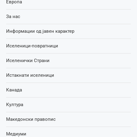
Европа
За нас
Информации од јавен карактер
Иселеници-повратници
Иселенички Страни
Истакнати иселеници
Канада
Култура
Македонски правопис
Медиуми