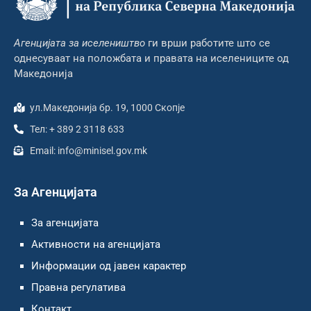
Агенцијата за иселеништво
ги врши работите што се
однесуваат на положбата и правата на иселениците од
Македонија
ул.Македонија бр. 19, 1000 Скопје
Тел: + 389 2 3118 633
Email: info@minisel.gov.mk
За Агенцијата
За агенцијата
Активности на агенцијата
Информации од јавен карактер
Правна регулатива
Контакт