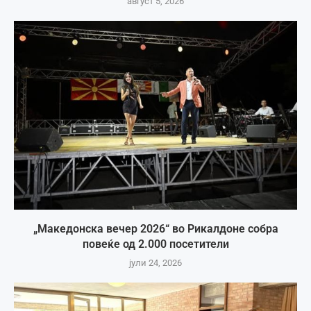
август 5, 2026
„Македонска вечер 2026“ во Рикалдоне собра
повеќе од 2.000 посетители
јули 24, 2026