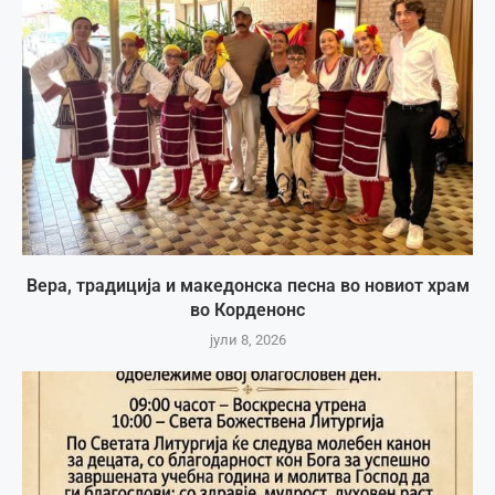
Вера, традиција и македонска песна во новиот храм
во Корденонс
јули 8, 2026