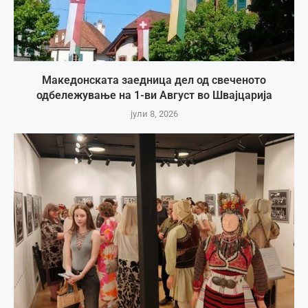
Македонската заедница дел од свеченото
одбележување на 1-ви Август во Швајцарија
јули 8, 2026