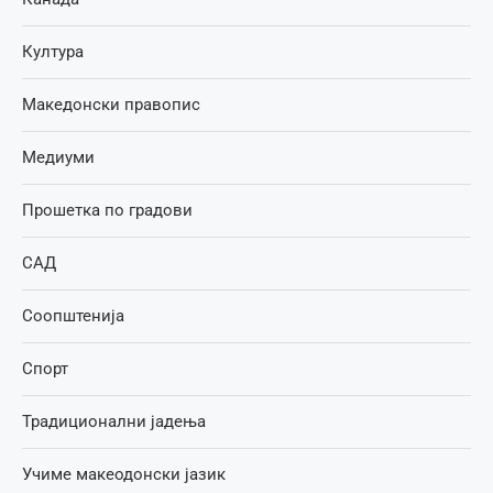
Култура
Македонски правопис
Медиуми
Прошетка по градови
САД
Соопштенија
Спорт
Традиционални јадења
Учиме макеодонски јазик