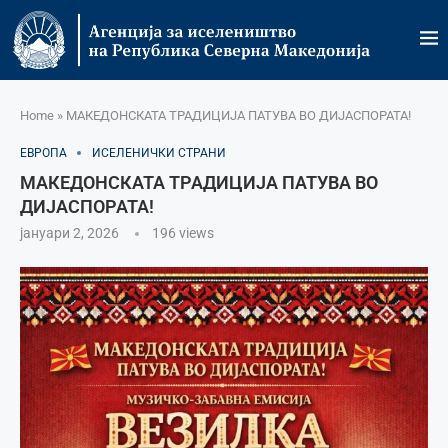
Home
»
МАКЕДОНСКАТА ТРАДИЦИЈА ПАТУВА ВО ДИЈАСПОРАТА!
ЕВРОПА
ИСЕЛЕНИЧКИ СТРАНИ
МАКЕДОНСКАТА ТРАДИЦИЈА ПАТУВА ВО
ДИЈАСПОРАТА!
јануари 2, 2026
196
views