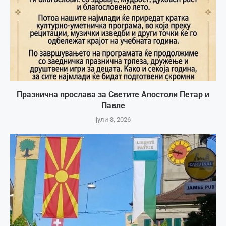
Празнична прослава за Светите Апостоли Петар и
Павле
јули 8, 2026