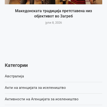
Македонската традиција претставена низ
објективот во Загреб
јули 8, 2026
Категории
Австралија
Акти на агенцијата за иселеништво
Активности на Агенцијата за иселеништво