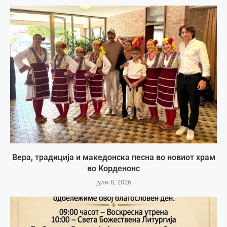
Вера, традиција и македонска песна во новиот храм
во Корденонс
јули 8, 2026