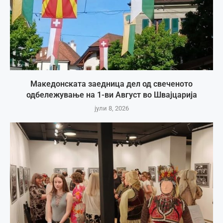
Македонската заедница дел од свеченото
одбележување на 1-ви Август во Швајцарија
јули 8, 2026