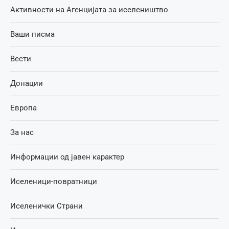
Активности на Агенцијата за иселеништво
Ваши писма
Вести
Донации
Европа
За нас
Информации од јавен карактер
Иселеници-повратници
Иселенички Страни