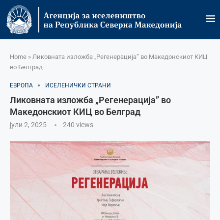
Home
»
Ликовната изложба „Регенерација” во Македонскиот КИЦ
во Белград
ЕВРОПА
ИСЕЛЕНИЧКИ СТРАНИ
Ликовната изложба „Регенерација” во
Македонскиот КИЦ во Белград
јули 2, 2025
240
views