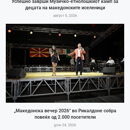
Успешно заврши Музичко-етнолошкиот камп за
децата на македонските иселеници
август 5, 2026
„Македонска вечер 2026“ во Рикалдоне собра
повеќе од 2.000 посетители
јули 24, 2026