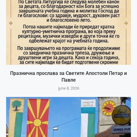
Празнична прослава за Светите Апостоли Петар и
Павле
јули 8, 2026