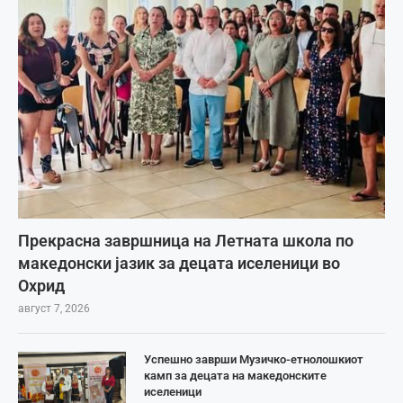
Прекрасна завршница на Летната школа по
македонски јазик за децата иселеници во
Охрид
август 7, 2026
Успешно заврши Музичко-етнолошкиот
камп за децата на македонските
иселеници