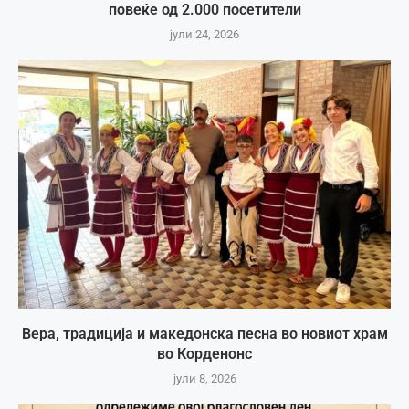
повеќе од 2.000 посетители
јули 24, 2026
Вера, традиција и македонска песна во новиот храм
во Корденонс
јули 8, 2026