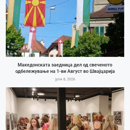
Македонската заедница дел од свеченото
одбележување на 1-ви Август во Швајцарија
јули 8, 2026