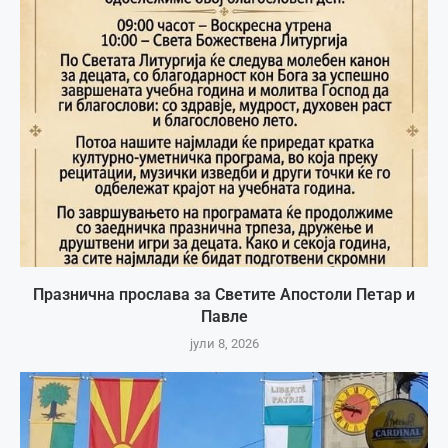
Празнична прослава за Светите Апостоли Петар и
Павле
јули 8, 2026