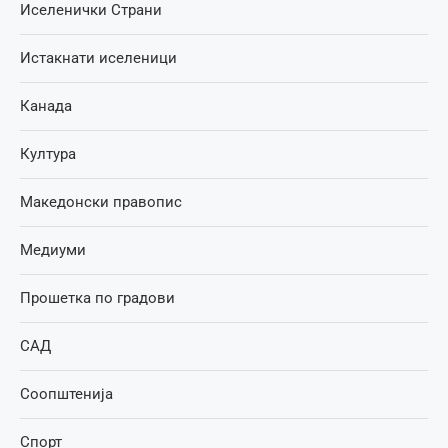
Иселенички Страни
Истакнати иселеници
Канада
Култура
Македонски правопис
Медиуми
Прошетка по градови
САД
Соопштенија
Спорт