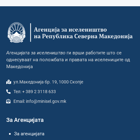
Агенцијата за иселеништво
ги врши работите што се
однесуваат на положбата и правата на иселениците од
Македонија
ул.Македонија бр. 19, 1000 Скопје
Тел: + 389 2 3118 633
Email: info@minisel.gov.mk
За Агенцијата
За агенцијата