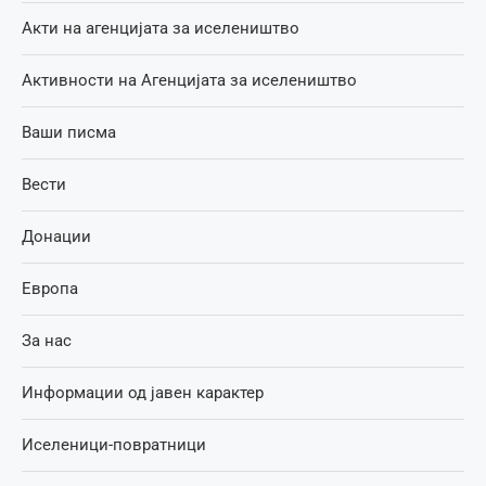
Акти на агенцијата за иселеништво
Активности на Агенцијата за иселеништво
Ваши писма
Вести
Донации
Европа
За нас
Информации од јавен карактер
Иселеници-повратници