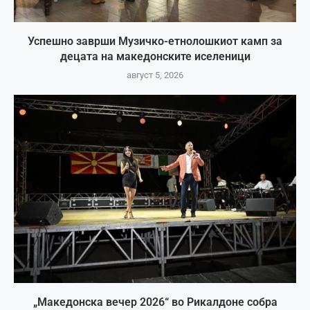
Успешно заврши Музичко-етнолошкиот камп за
децата на македонските иселеници
август 5, 2026
„Македонска вечер 2026“ во Рикалдоне собра