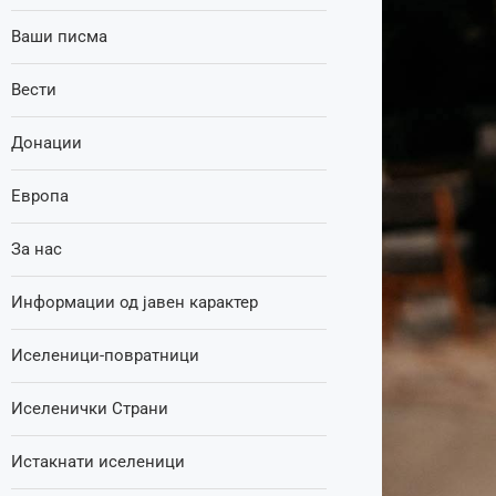
Ваши писма
Вести
Донации
Европа
За нас
Информации од јавен карактер
Иселеници-повратници
Иселенички Страни
Истакнати иселеници