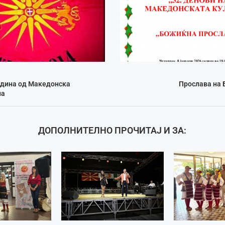
одина од Македонска
Прослава на 
на
ДОПОЛНИТЕЛНО ПРОЧИТАЈ И ЗА: