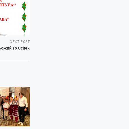
NEXT POST
Божиќ во Осиек