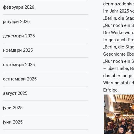
der mazedonisc
февруари 2026
Im Jahr 2025 ve
„Berlin, die Sta
јануари 2026
„Nur noch ein 
Die Werke wurd
декември 2025
folgen auch Pro
„Berlin, die Sta
ноември 2025
Geschichte über
„Nur noch ein S
октомври 2025
– über Liebe, B
das aber lange 
септември 2025
Wir sind stolz 
Erfolge.
август 2025
јули 2025
јуни 2025