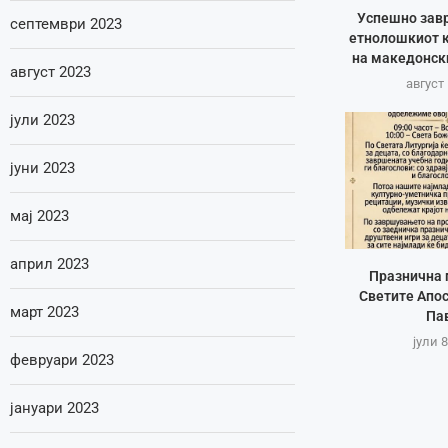
Успешно зав
септември 2023
етнолошкиот к
на македонск
август 2023
август 
јули 2023
јуни 2023
мај 2023
април 2023
Празнична 
Светите Апос
март 2023
Па
јули 8
февруари 2023
јануари 2023