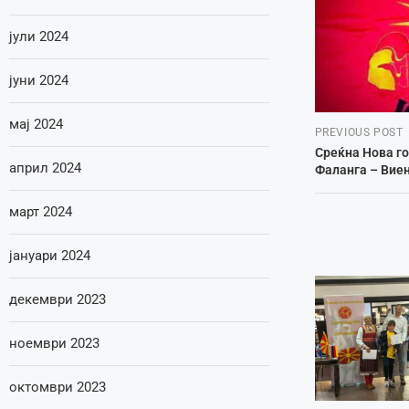
јули 2024
јуни 2024
мај 2024
PREVIOUS POST
Среќна Нова г
април 2024
Фаланга – Вие
март 2024
јануари 2024
декември 2023
ноември 2023
октомври 2023