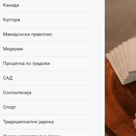
Канада
Култура
Македонски правопис
Медиуми
Прошетка по градови
САД
Соопштенија
Спорт
Традиционални јадења