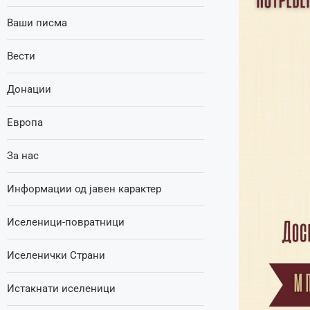
Ваши писма
Вести
Донации
Европа
За нас
Информации од јавен карактер
Иселеници-повратници
Иселенички Страни
Истакнати иселеници