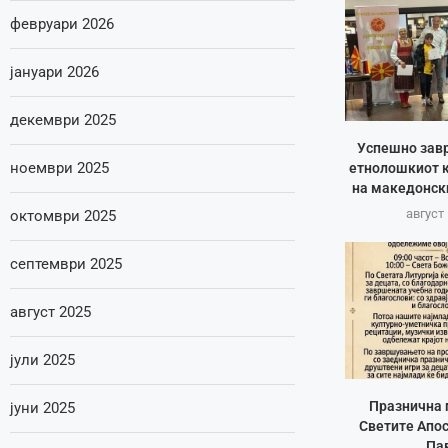
февруари 2026
јануари 2026
декември 2025
Успешно зав
ноември 2025
етнолошкиот к
на македонск
август 
октомври 2025
септември 2025
август 2025
јули 2025
Празнична 
јуни 2025
Светите Апос
Па