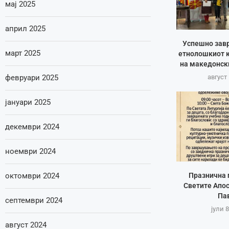
мај 2025
април 2025
Успешно зав
март 2025
етнолошкиот к
на македонск
февруари 2025
август 
јануари 2025
декември 2024
ноември 2024
Празнична 
октомври 2024
Светите Апос
Па
септември 2024
јули 8
август 2024