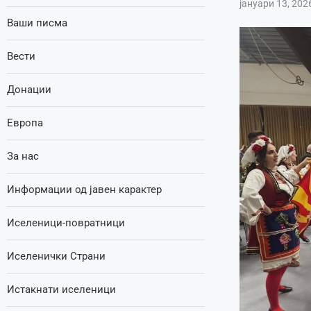
јануари 13, 202
Ваши писма
Вести
Донации
Европа
За нас
Информации од јавен карактер
Иселеници-повратници
Иселенички Страни
Истакнати иселеници