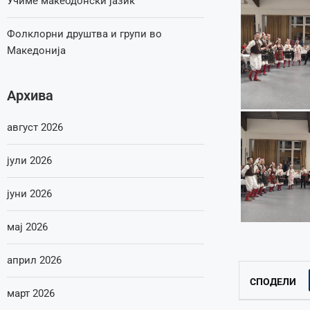
Учиме макеодонски јазик
Фолклорни друштва и групи во
Македонија
Архива
август 2026
јули 2026
јуни 2026
мај 2026
април 2026
СПОДЕЛИ
март 2026