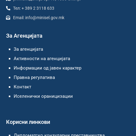
Тел: + 389 2 3118 633
Email: info@minisel.gov.mk
За Агенцијата
За агенцијата
Активности на агенцијата
Информации од јавен карактер
Правна регулатива
Контакт
Иселенички ораницизации
Корисни линкови
Дипломатско конзуларни преставништва