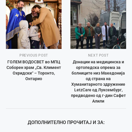
PREVIOUS POST
NEXT POST
ГОЛЕМ ВОДОСВЕТ во МПЦ
Донации на медицинска и
Соборен храм „Св. Климент
ортопедска опрема за
Охридски“ – Торонто,
болниците низ Македонија
Онтарио
од страна на
Хуманитарното здружение
LetzCare од Луксембург,
предводено од г-дин Сафет
Алили
ДОПОЛНИТЕЛНО ПРОЧИТАЈ И ЗА: