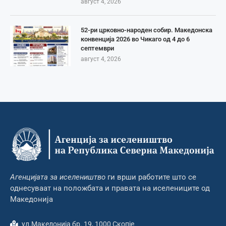
август 4, 2026
52-ри црковно-народен собир. Македонска
конвенција 2026 во Чикаго од 4 до 6
септември
август 4, 2026
Агенцијата за иселеништво
ги врши работите што се
однесуваат на положбата и правата на иселениците од
Македонија
ул.Македонија бр. 19, 1000 Скопје