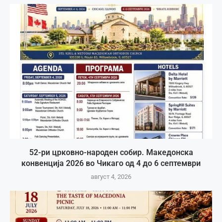
52-ри црковно-народен собир. Македонска
конвенција 2026 во Чикаго од 4 до 6 септември
август 4, 2026