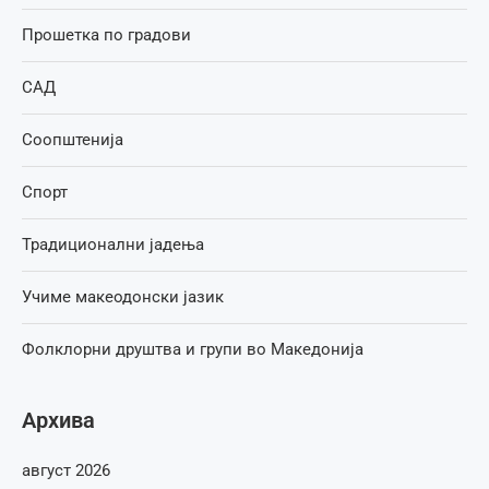
Прошетка по градови
САД
Соопштенија
Спорт
Традиционални јадења
Учиме макеодонски јазик
Фолклорни друштва и групи во Македонија
Архива
август 2026