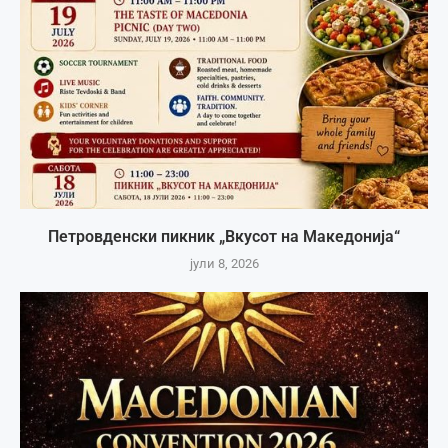
Петровденски пикник „Вкусот на Македонија“
јули 8, 2026