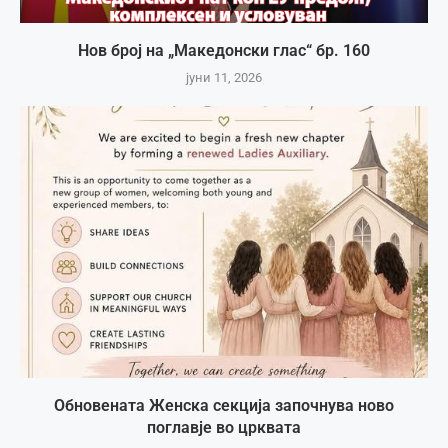
Нов број на „Македонски глас“ бр. 160
јуни 11, 2026
Обновената Женска секција започнува ново
поглавје во црквата