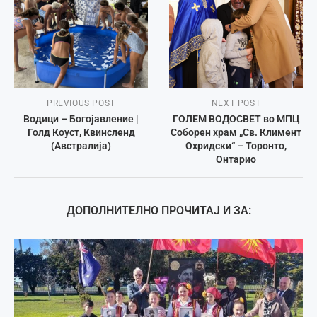
PREVIOUS POST
NEXT POST
Водици – Богојавление |
ГОЛЕМ ВОДОСВЕТ во МПЦ
Голд Коуст, Квинсленд
Соборен храм „Св. Климент
(Австралија)
Охридски“ – Торонто,
Онтарио
ДОПОЛНИТЕЛНО ПРОЧИТАЈ И ЗА: