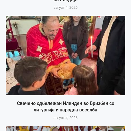
август 4, 2026
Свечено одбележан Илинден во Бризбен со
литургија и народна веселба
август 4, 2026