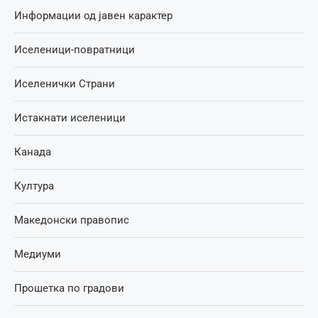
Информации од јавен карактер
Иселеници-повратници
Иселенички Страни
Истакнати иселеници
Канада
Култура
Македонски правопис
Медиуми
Прошетка по градови