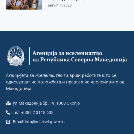
август 4, 2026
Агенцијата за иселеништво
ги врши работите што се
однесуваат на положбата и правата на иселениците од
Македонија
ул.Македонија бр. 19, 1000 Скопје
Тел: + 389 2 3118 633
Email: info@minisel.gov.mk