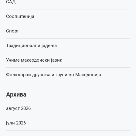
САД
Соопштенија
Спорт
Традиционални јадења
Учиме макеодонски јазик
Фолклорни друштва и групи во Македонија
Архива
август 2026
јули 2026