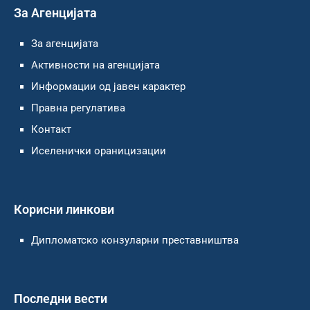
За Агенцијата
За агенцијата
Активности на агенцијата
Информации од јавен карактер
Правна регулатива
Контакт
Иселенички ораницизации
Корисни линкови
Дипломатско конзуларни преставништва
Последни вести