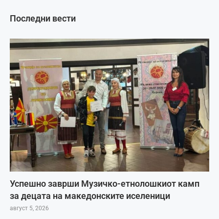
Последни вести
Успешно заврши Музичко-етнолошкиот камп
за децата на македонските иселеници
август 5, 2026