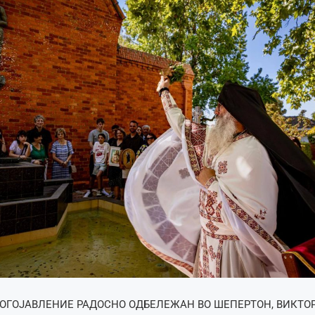
ОГОЈАВЛЕНИЕ РАДОСНО ОДБЕЛЕЖАН ВО ШЕПЕРТОН, ВИКТО