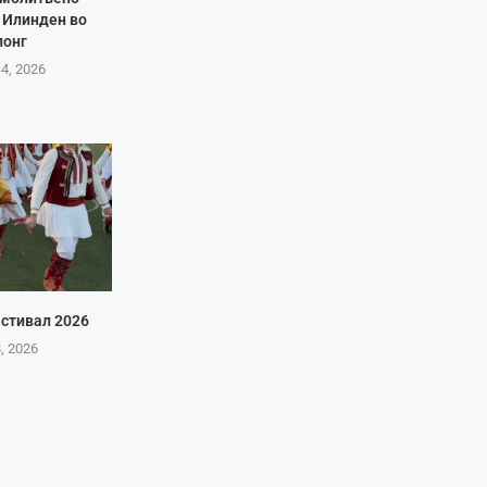
 Илинден во
лонг
 4, 2026
стивал 2026
8, 2026