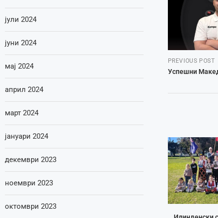
јули 2024
јуни 2024
PREVIOUS POST
мај 2024
Успешни Макед
април 2024
март 2024
јануари 2024
декември 2023
ноември 2023
октомври 2023
Илинденски с