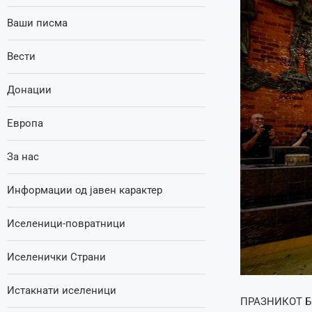
Ваши писма
Вести
Донации
Европа
За нас
Информации од јавен карактер
Иселеници-повратници
Иселенички Страни
Истакнати иселеници
ПРАЗНИКОТ Б