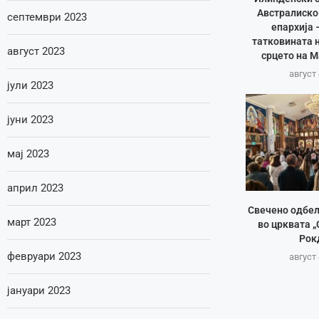
Австралиско
септември 2023
епархија 
татковината 
август 2023
срцето на 
август 
јули 2023
јуни 2023
мај 2023
април 2023
Свечено одбе
март 2023
во црквата „
Рок
февруари 2023
август 
јануари 2023