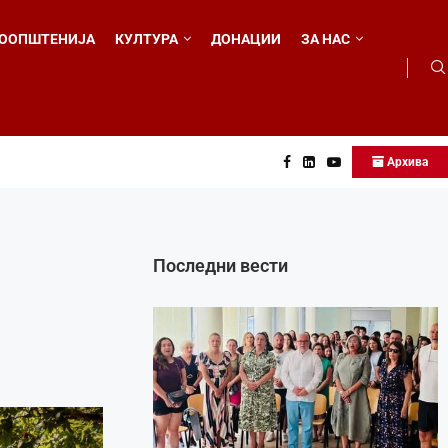
ООПШТЕНИЈА
КУЛТУРА
ДОНАЦИИ
ЗА НАС
Архива
о...
Последни вести