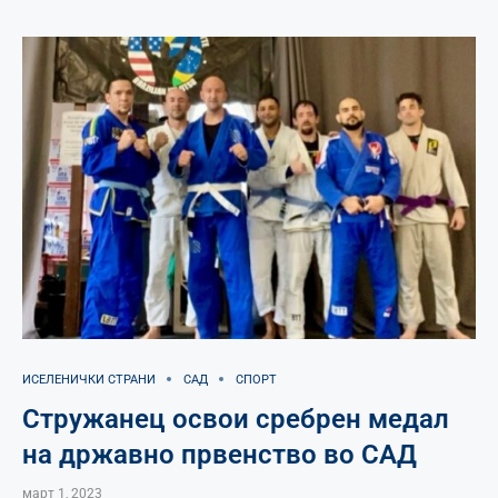
ИСЕЛЕНИЧКИ СТРАНИ
САД
СПОРТ
Стружанец освои сребрен медал
на државно првенство во САД
март 1, 2023