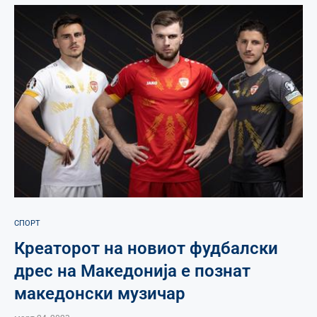
СПОРТ
Креаторот на новиот фудбалски
дрес на Македонија е познат
македонски музичар