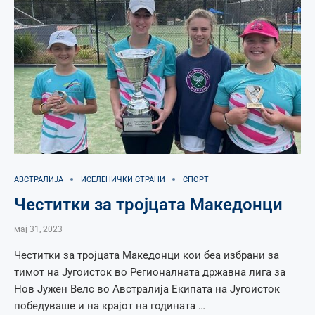
АВСТРАЛИЈА
ИСЕЛЕНИЧКИ СТРАНИ
СПОРТ
Честитки за тројцата Македонци
мај 31, 2023
Честитки за тројцата Македонци кои беа избрани за
тимот на Југоисток во Регионалната државна лига за
Нов Јужен Велс во Австралија Екипата на Југоисток
победуваше и на крајот на годината …