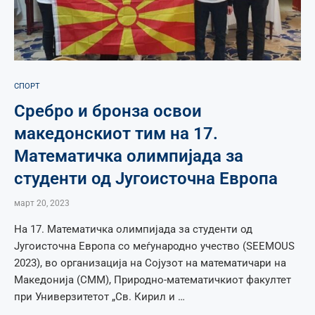
СПОРТ
Сребро и бронза освои
македонскиот тим на 17.
Математичка олимпијада за
студенти од Југоисточна Европа
март 20, 2023
На 17. Mатематичка олимпијада за студенти од
Југоисточна Европа со меѓународно учество (SEEMOUS
2023), во организација на Сојузот на математичари на
Македонија (СММ), Природно-математичкиот факултет
при Универзитетот „Св. Кирил и …