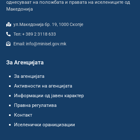
однесуваат на положбата и правата на иселениците од
Македонија
ул.Македонија бр. 19, 1000 Скопје
Тел: + 389 2 3118 633
Email: info@minisel.gov.mk
За Агенцијата
За агенцијата
Активности на агенцијата
Информации од јавен карактер
Правна регулатива
Контакт
Иселенички ораницизации