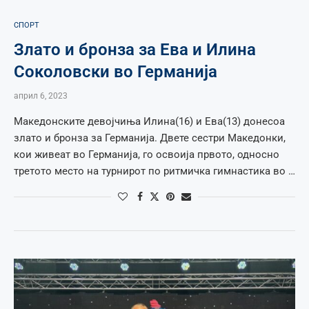
СПОРТ
Злато и бронза за Ева и Илина
Соколовски во Германија
април 6, 2023
Македонските девојчиња Илина(16) и Ева(13) донесоа
злато и бронза за Германија. Двете сестри Македонки,
кои живеат во Германија, го освоија првото, односно
третото место на турнирот по ритмичка гимнастика во …