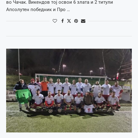
во Чачак. Викендов тој освои 6 злата и 2 титули
Апсолутен победник и Про …