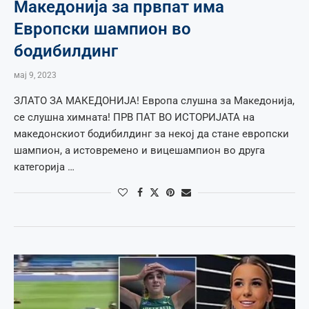
Македонија за првпат има
Европски шампион во
бодибилдинг
мај 9, 2023
ЗЛАТО ЗА МАКЕДОНИЈА! Европа слушна за Македонија,
се слушна химната! ПРВ ПАТ ВО ИСТОРИЈАТА на
македонскиот бодибилдинг за некој да стане европски
шампион, а истовремено и вицешампион во друга
категорија …