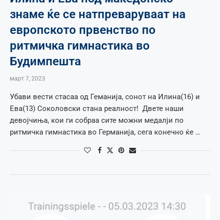
знаме ќе се натпреваруваат на
европското првенство по
ритмичка гимнастика во
Будимпешта
март 7, 2023
Убави вести стасаа од Геманија, сонот на Илина(16) и
Ева(13) Соколовски стана реалност! Двете наши
девојчиња, кои ги собраа сите можни медалји по
ритмичка гимнастика во Германија, сега конечно ќе …