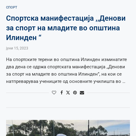
СПОРТ
Спортска манифестација ,,Денови
за спорт на младите во општина
Илинден “
јуни 15, 2023
На спортските терени во општина Илинден изминатите
два дена се одржа спортската манифестација ,,Денови
за спорт на младите во општина Илинден”, на кои се
натпреваруваа учениците од основните училишта во …