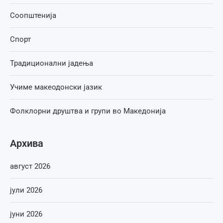
Соопштенија
Спорт
Традиционални јадења
Учиме макеодонски јазик
Фолклорни друштва и групи во Македонија
Архива
август 2026
јули 2026
јуни 2026