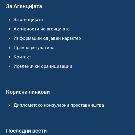
За Агенцијата
За агенцијата
Активности на агенцијата
Информации од јавен карактер
Правна регулатива
Контакт
Иселенички ораницизации
Корисни линкови
Дипломатско конзуларни преставништва
Последни вести