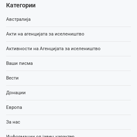
Категории
Австралија
Акти на агенцијата за иселеништво
Активности на Агенцијата за иселеништво
Ваши писма
Вести
Донации
Европа
За нас
Информации од јавен карактер