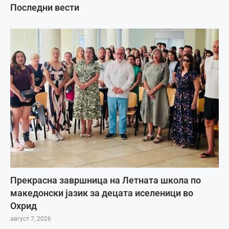
Последни вести
Прекрасна завршница на Летната школа по
македонски јазик за децата иселеници во
Охрид
август 7, 2026