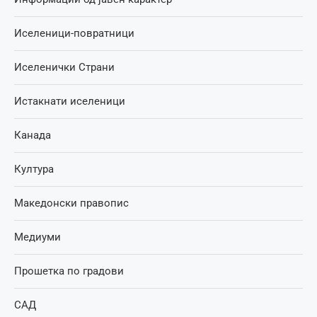
Иселеници-повратници
Иселенички Страни
Истакнати иселеници
Канада
Култура
Македонски правопис
Медиуми
Прошетка по градови
САД