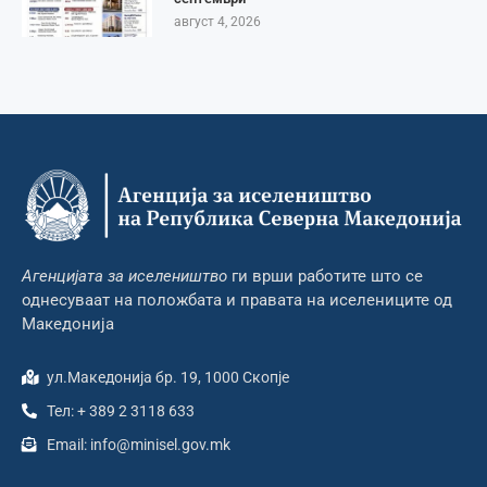
август 4, 2026
Агенцијата за иселеништво
ги врши работите што се
однесуваат на положбата и правата на иселениците од
Македонија
ул.Македонија бр. 19, 1000 Скопје
Тел: + 389 2 3118 633
Email: info@minisel.gov.mk