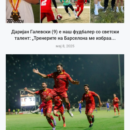
Даријан Галевски (9) е наш фудбалер со светски
талент: „Тренерите на Барселона ме избраа...
мај 8, 2025