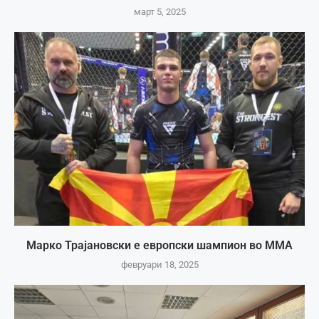
март 5, 2025
Марко Трајановски е европски шампион во ММА
февруари 18, 2025