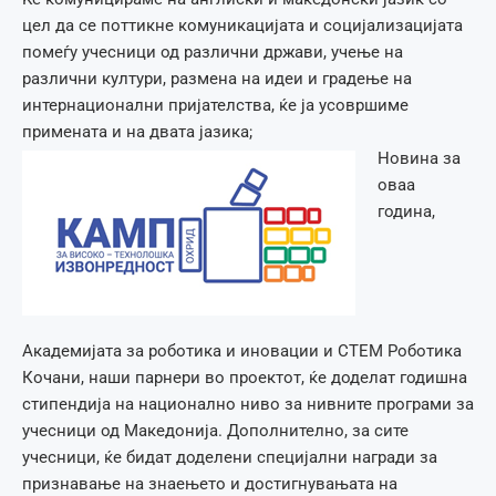
цел да се поттикне комуникацијата и социјализацијата
помеѓу учесници од различни држави, учење на
различни култури, размена на идеи и градење на
интернационални пријателства, ќе ја усовршиме
примената и на двата јазика;
Новина за
оваа
година,
Академијата за роботика и иновации и СТЕМ Роботика
Кочани, наши парнери во проектот, ќе доделат годишна
стипендија на национално ниво за нивните програми за
учесници од Македонија. Дополнително, за сите
учесници, ќе бидат доделени специјални награди за
признавање на знаењето и достигнувањата на