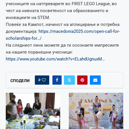
учесниците на натпреварите во FIRST LEGO League, во
чест на нивната посветеност на образованието и
иновациите на STEM.
Повеќе за Кампот, начинот на аплицирање и потребна
документација:
https://macedonia2025.com/open-call-for-
scholarships-for…/
На следниот линк можете да ги осознаете импресиите
на нашите поранешни учесници:
https://www.youtube.com/watch?v=ELahdUgnuxM…
0
СПОДЕЛИ