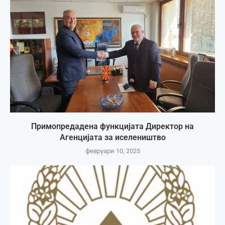
Примопредадена функцијата Директор на
Агенцијата за иселеништво
февруари 10, 2025