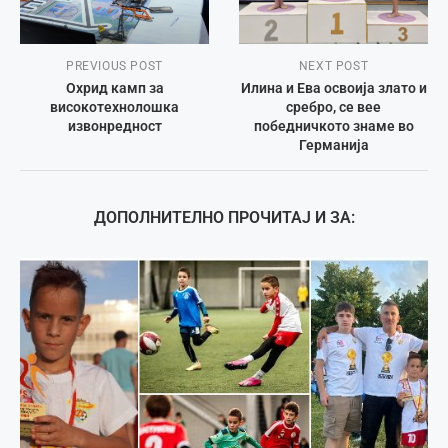
PREVIOUS POST
NEXT POST
Охрид камп за
Илина и Ева освоија злато и
високотехнолошка
сребро, се вее
извонредност
победничкото знаме во
Германија
ДОПОЛНИТЕЛНО ПРОЧИТАЈ И ЗА: