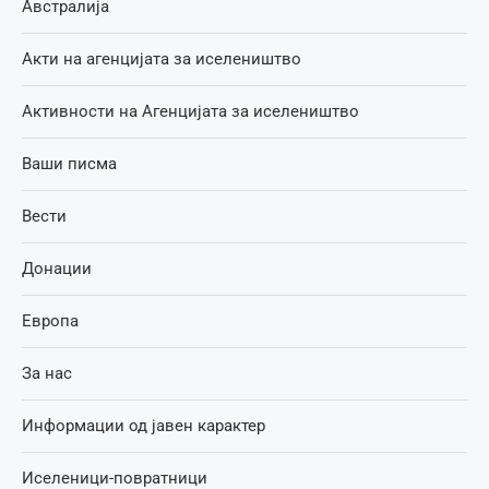
Австралија
Акти на агенцијата за иселеништво
Активности на Агенцијата за иселеништво
Ваши писма
Вести
Донации
Европа
За нас
Информации од јавен карактер
Иселеници-повратници