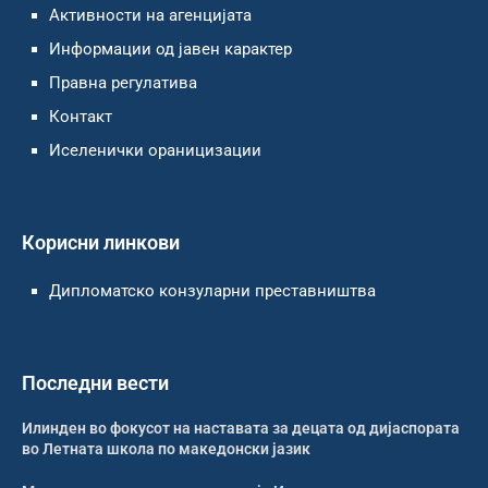
Активности на агенцијата
Информации од јавен карактер
Правна регулатива
Контакт
Иселенички ораницизации
Корисни линкови
Дипломатско конзуларни преставништва
Последни вести
Илинден во фокусот на наставата за децата од дијаспората
во Летната школа по македонски јазик