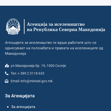
Агенцијата за иселеништво
ги врши работите што се
однесуваат на положбата и правата на иселениците од
Македонија
ул.Македонија бр. 19, 1000 Скопје
Тел: + 389 2 3118 633
Email: info@minisel.gov.mk
За Агенцијата
За агенцијата