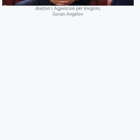
drejtori i Agjencisë për Imigrim,
Goran Angelov