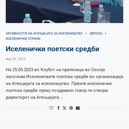
АКТИВНОСТИ НА АГЕНЦИЈАТА ЗА ИСЕЛЕНИШТВО
ЕВРОПА
ИСЕЛЕНИЧКИ СТРАНИ
Иселенички поетски средби
мај 26, 2023
На 25.05.2023 во Клубот на пратеници во Скопје
започнаа Иселеничките поетски средби во организација
на Агенцијата за иселеништво. Првите иселенички
поетски средби преку поздравен говор ги отвори
директорот на Агенцијата …