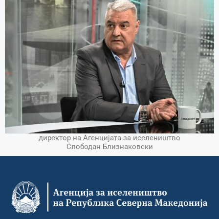
директор на Агенцијата за иселеништво
Слободан Близнаковски