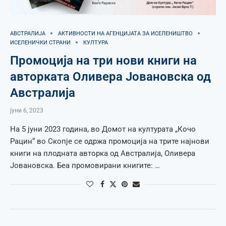
АВСТРАЛИЈА
АКТИВНОСТИ НА АГЕНЦИЈАТА ЗА ИСЕЛЕНИШТВО
ИСЕЛЕНИЧКИ СТРАНИ
КУЛТУРА
Промоција на три нови книги на
авторката Оливера Јовановска од
Австралија
јуни 6, 2023
На 5 јуни 2023 година, во Домот на културата „Кочо
Рацин“ во Скопје се одржа промоција на трите најнови
книги на плодната авторка од Австралија, Оливера
Јовановска. Беа промовирани книгите: …