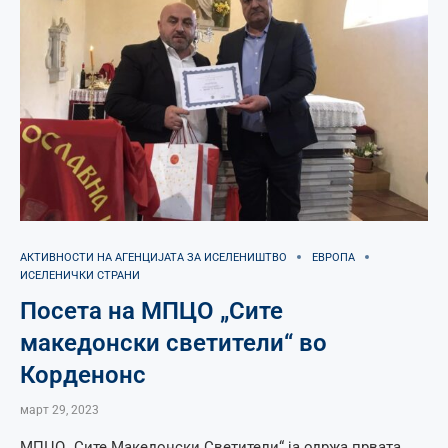
АКТИВНОСТИ НА АГЕНЦИЈАТА ЗА ИСЕЛЕНИШТВО
ЕВРОПА
ИСЕЛЕНИЧКИ СТРАНИ
Посета на МПЦО „Сите
македонски светители“ во
Корденонс
март 29, 2023
МПЦО „Сите Македонски Светители“ ја одржа првата