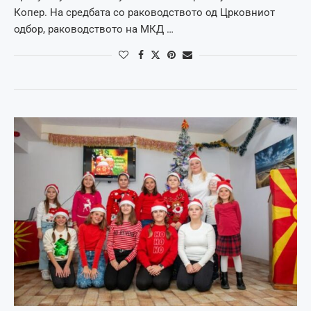
Копер. На средбата со раководството од Црковниот
одбор, раководството на МКД …