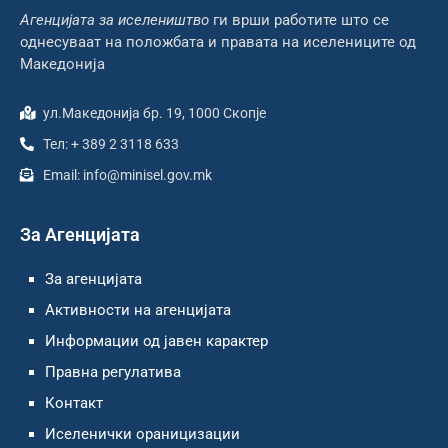
Агенцијата за иселеништво
ги врши работите што се
однесуваат на положбата и правата на иселениците од
Македонија
ул.Македонија бр. 19, 1000 Скопје
Тел: + 389 2 3118 633
Email: info@minisel.gov.mk
За Агенцијата
За агенцијата
Активности на агенцијата
Информации од јавен карактер
Правна регулатива
Контакт
Иселенички ораницизации