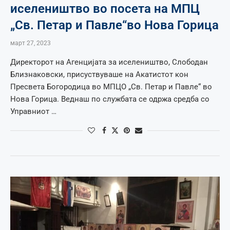
иселеништво во посета на МПЦ
„Св. Петар и Павле“во Нова Горица
март 27, 2023
Директорот на Агенцијата за иселеништво, Слободан
Близнаковски, присуствуваше на Акатистот кон
Пресвета Богородица во МПЦО „Св. Петар и Павле“ во
Нова Горица. Веднаш по службата се одржа средба со
Управниот …