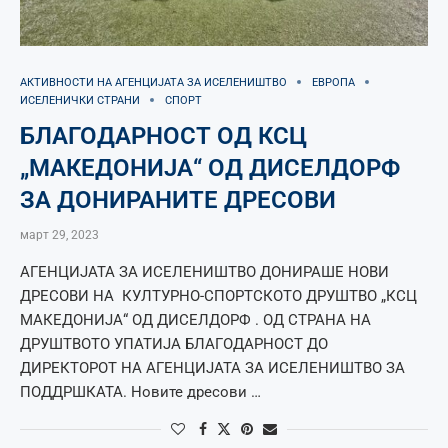
АКТИВНОСТИ НА АГЕНЦИЈАТА ЗА ИСЕЛЕНИШТВО
ЕВРОПА
ИСЕЛЕНИЧКИ СТРАНИ
СПОРТ
БЛАГОДАРНОСТ ОД КСЦ
„МАКЕДОНИЈА“ ОД ДИСЕЛДОРФ
ЗА ДОНИРАНИТЕ ДРЕСОВИ
март 29, 2023
АГЕНЦИЈАТА ЗА ИСЕЛЕНИШТВО ДОНИРАШЕ НОВИ
ДРЕСОВИ НА КУЛТУРНО-СПОРТСКОТО ДРУШТВО „КСЦ
МАКЕДОНИЈА“ ОД ДИСЕЛДОРФ . ОД СТРАНА НА
ДРУШТВОТО УПАТИЈА БЛАГОДАРНОСТ ДО
ДИРЕКТОРОТ НА АГЕНЦИЈАТА ЗА ИСЕЛЕНИШТВО ЗА
ПОДДРШКАТА. Новите дресови …