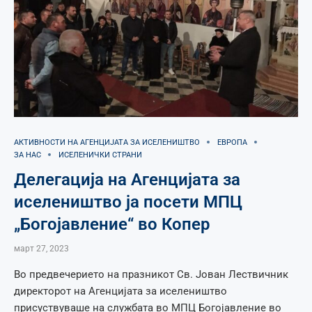
АКТИВНОСТИ НА АГЕНЦИЈАТА ЗА ИСЕЛЕНИШТВО
ЕВРОПА
ЗА НАС
ИСЕЛЕНИЧКИ СТРАНИ
Делегација на Агенцијата за
иселеништво ја посети МПЦ
„Богојавление“ во Копер
март 27, 2023
Во предвечерието на празникот Св. Јован Лествичник
директорот на Агенцијата за иселеништво
присуствуваше на службата во МПЦ Богојавление во