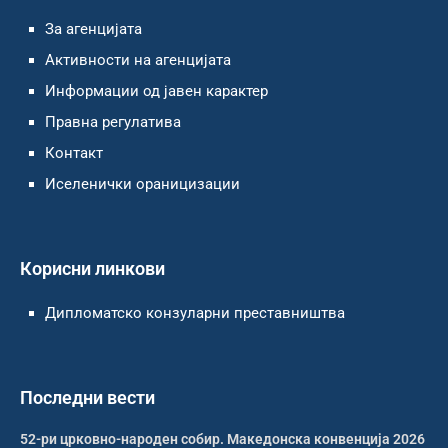
За агенцијата
Активности на агенцијата
Информации од јавен карактер
Правна регулатива
Контакт
Иселенички ораницизации
Корисни линкови
Дипломатско конзуларни преставништва
Последни вести
52-ри црковно-народен собир. Македонска конвенција 2026