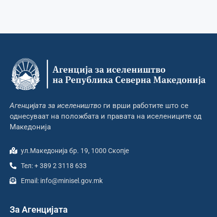
Агенцијата за иселеништво
ги врши работите што се
однесуваат на положбата и правата на иселениците од
Македонија
ул.Македонија бр. 19, 1000 Скопје
Тел: + 389 2 3118 633
Email: info@minisel.gov.mk
За Агенцијата