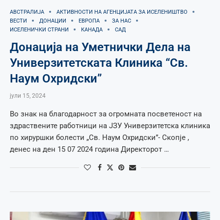
АВСТРАЛИЈА
АКТИВНОСТИ НА АГЕНЦИЈАТА ЗА ИСЕЛЕНИШТВО
ВЕСТИ
ДОНАЦИИ
ЕВРОПА
ЗА НАС
ИСЕЛЕНИЧКИ СТРАНИ
КАНАДА
САД
Донација на Уметнички Дела на
Универзитетската Клиника “Св.
Наум Охридски”
јули 15, 2024
Во знак на благодарност за огромната посветеност на
здраствените работници на ЈЗУ Универзитетска клиника
по хируршки болести „Св. Наум Охридски”- Скопје ,
денес на ден 15 07 2024 година Директорот …