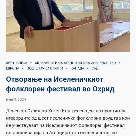
АВСТРАЛИЈА
АКТИВНОСТИ НА АГЕНЦИЈАТА ЗА ИСЕЛЕНИШТВО
ЕВРОПА
ИСЕЛЕНИЧКИ СТРАНИ
КАНАДА
САД
Отворање на Иселеничкиот
фолклорен фестивал во Охрид
јули 4, 2024
Денес во Охрид во Хотел Конгресен центар пристигнаа
играорците од шест иселенички фолклорни друштва кои
ќе учествуваат на Иселеничкиот фолклорен фестивал
во организација на Агенцијата за иселеништво, со