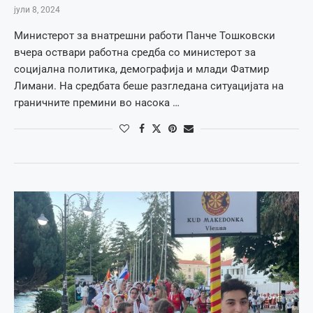
јули 8, 2024
Министерот за внатрешни работи Панче Тошковски
вчера оствари работна средба со министерот за
социјална политика, демографија и млади Фатмир
Лимани. На средбата беше разгледана ситуацијата на
граничните премини во насока …