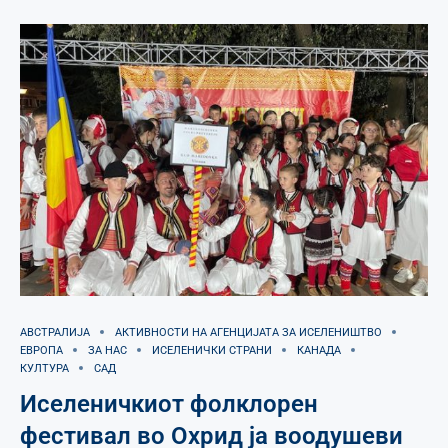
АВСТРАЛИЈА
АКТИВНОСТИ НА АГЕНЦИЈАТА ЗА ИСЕЛЕНИШТВО
ЕВРОПА
ЗА НАС
ИСЕЛЕНИЧКИ СТРАНИ
КАНАДА
КУЛТУРА
САД
Иселеничкиот фолклорен
фестивал во Охрид ја воодушеви