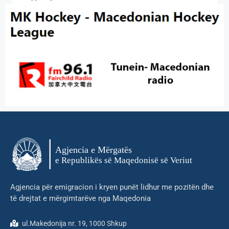
Agjencia për emigracion i kryen punët lidhur me pozitën dhe
të drejtat e mërgimtarëve nga Maqedonia
ul.Makedonija nr. 19, 1000 Shkup