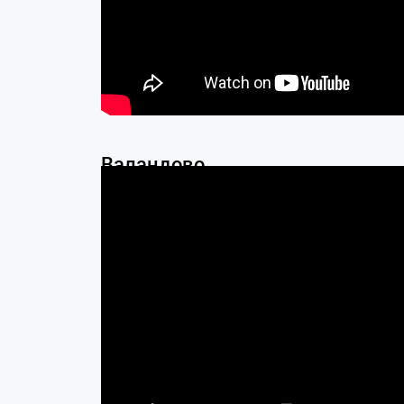
Валандово