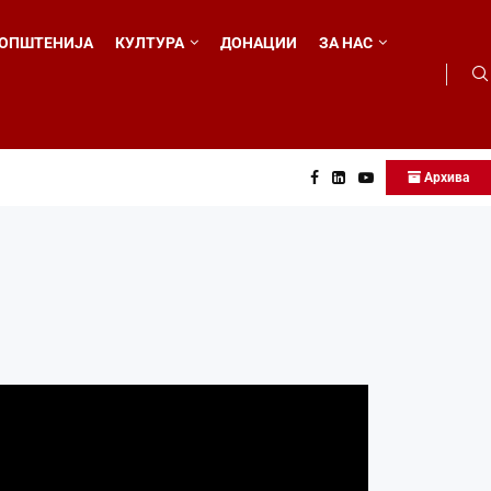
ОПШТЕНИЈА
КУЛТУРА
ДОНАЦИИ
ЗА НАС
Архива