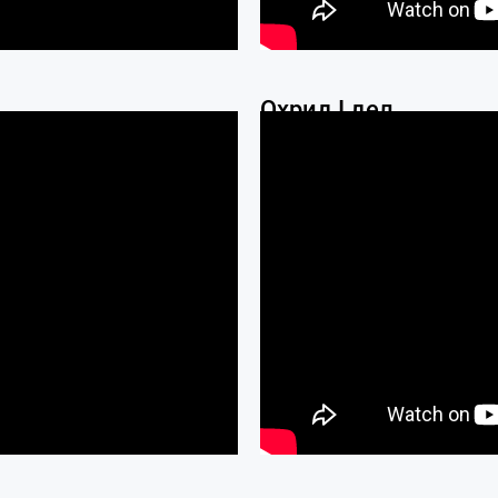
Охрид I дел