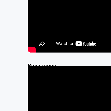
Валандово