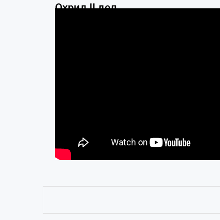
Охрид II дел